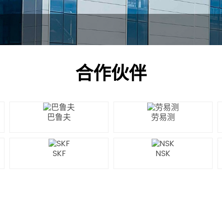
合作伙伴
巴鲁夫
劳易测
SKF
NSK