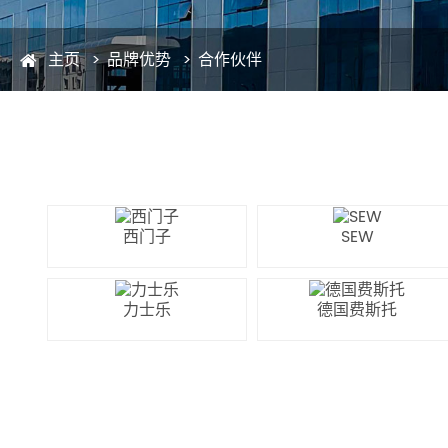
主页
品牌优势
合作伙伴
西门子
SEW
力士乐
德国费斯托