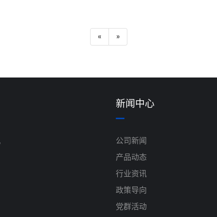
«
»
新闻中心
机
公司新闻
产品动态
行业资讯
政策导向
党群活动