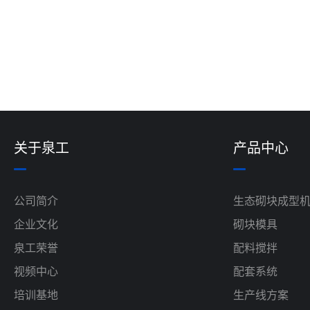
关于泉工
产品中心
公司简介
生态砌块成型
企业文化
砌块模具
泉工荣誉
配料搅拌
视频中心
配套系统
培训基地
生产线方案