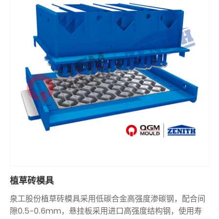
植草砖模具
泉工股份植草砖模具采用低碳合金高强度渗碳钢，配合间
隙0.5-0.6mm，悬挂板采用进口高强度结构钢，使用寿