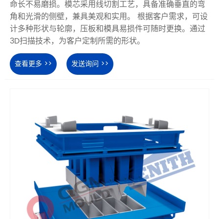
命长不易磨损。模芯采用线切割工艺，具备准确垂直的弯
角和光滑的侧壁，兼具美观和实用。 根据客户需求，可设
计多种形状与轮廓，压板和模具易损件可随时更换。通过
3D扫描技术，为客户定制所需的形状。
查看更多 >>
发送询问 >>