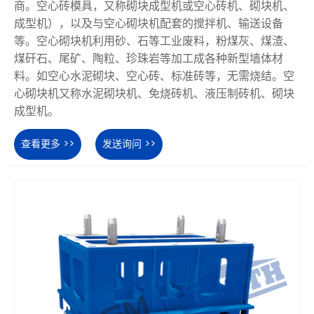
商。空心砖模具，又称砌块成型机或空心砖机、砌块机、
成型机），以及与空心砌块机配套的搅拌机、输送设备
等。空心砌块机利用砂、石等工业废料，粉煤灰、煤渣、
煤矸石、尾矿、陶粒、珍珠岩等加工成各种新型墙体材
料。如空心水泥砌块、空心砖、标准砖等，无需烧结。空
心砌块机又称水泥砌块机、免烧砖机、液压制砖机、砌块
成型机。
查看更多 >>
发送询问 >>