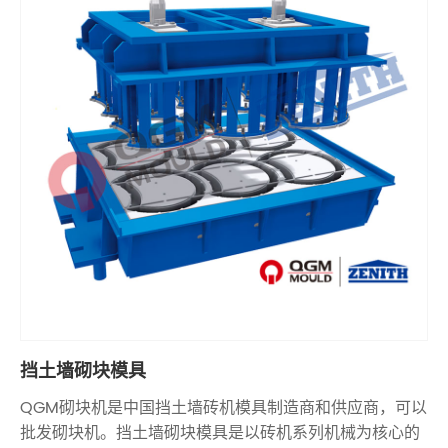
挡土墙砌块模具
QGM砌块机是中国挡土墙砖机模具制造商和供应商，可以
批发砌块机。挡土墙砌块模具是以砖机系列机械为核心的