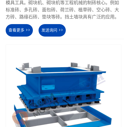
模具工具。砌块机、砌块机等工程机械的制砖核心。例如
标准砖、多孔砖、面包砖、荷兰砖、植草砖、空心砖、大
方砖、路缘石砖、垫块等砖。挡土墙块具有广泛的应用。
查看更多 >>
发送询问 >>