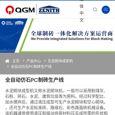
体


中
文
主页
产品中心
生态砌块成型机
全自动仿石PC制砖生产线
全自动仿石PC制砖生产线
水泥砌块成型机又称水泥砌块机，一般可以采用粉煤灰、
石粉、碎石、水泥、建筑垃圾等为原料。经过科学配比、
加水搅拌后，通过液压成型可生产水泥砌块和空心砌块。
，还可生产水泥标准砖、路缘石、彩色路面砖机械设备。
该机器通常使用液压和振动将原材料压实成所需的形状和