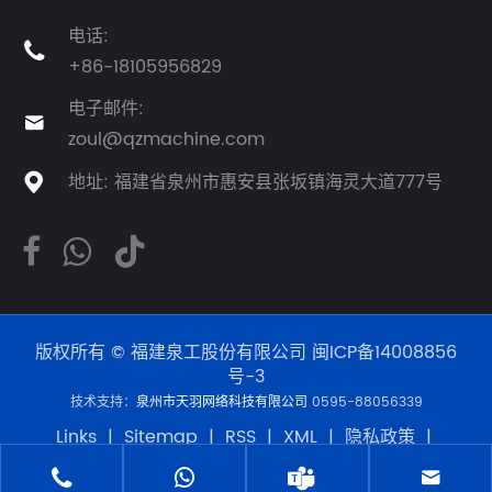
电话:

+86-18105956829
电子邮件:

zoul@qzmachine.com
地址: 福建省泉州市惠安县张坂镇海灵大道777号

版权所有 © 福建泉工股份有限公司
闽ICP备14008856
号-3
技术支持：
泉州市天羽网络科技有限公司
0595-88056339
Links
|
Sitemap
|
RSS
|
XML
|
隐私政策
|
Product



