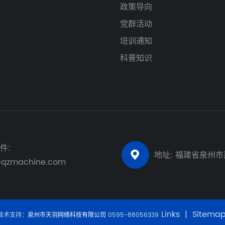
政策导向
党群活动
培训通知
科普知识
件:
地址: 福建省泉州

@qzmachine.com
Links
|
Sitema
技术支持：
泉州市天羽网络科技有限公司
0595-88056339