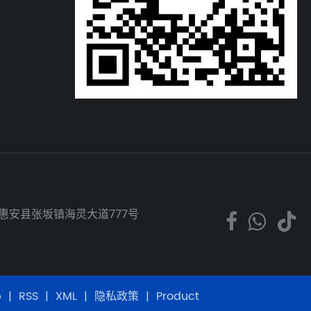
市惠安县张坂镇海灵大道777号
p
|
RSS
|
XML
|
隐私政策
|
Product