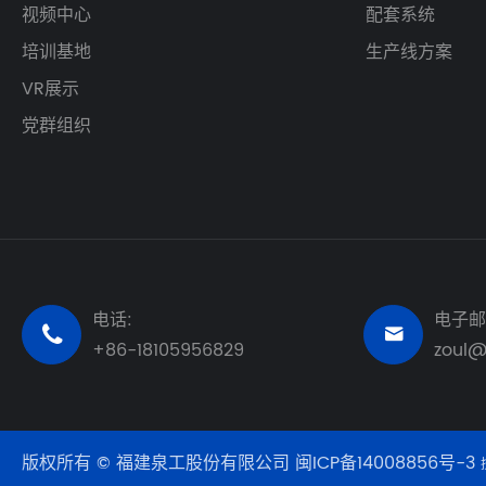
视频中心
配套系统
培训基地
生产线方案
VR展示
党群组织
电话:
电子邮


+86-18105956829
zoul
版权所有 © 福建泉工股份有限公司
闽ICP备14008856号-3