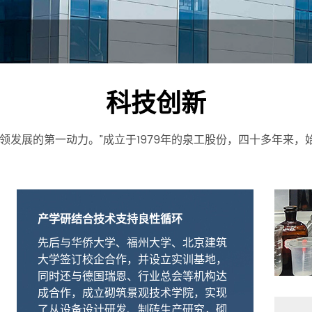
科技创新
领发展的第一动力。”成立于1979年的泉工股份，四十多年来
产学研结合技术支持良性循环
先后与华侨大学、福州大学、北京建筑
大学签订校企合作，并设立实训基地，
同时还与德国瑞恩、行业总会等机构达
成合作，成立砌筑景观技术学院，实现
了从设备设计研发、制砖生产研究，砌