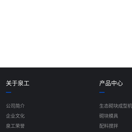
关于泉工
产品中心
公司简介
生态砌块成型
企业文化
砌块模具
泉工荣誉
配料搅拌