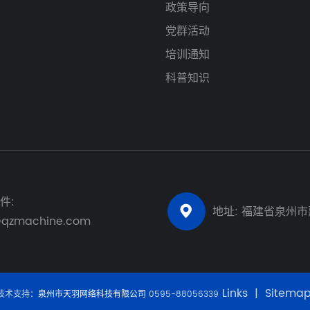
政策导向
党群活动
培训通知
科普知识
件:
地址: 福建省泉州

@qzmachine.com
Links
|
Sitema
技术支持：
泉州市天羽网络科技有限公司
0595-88056339