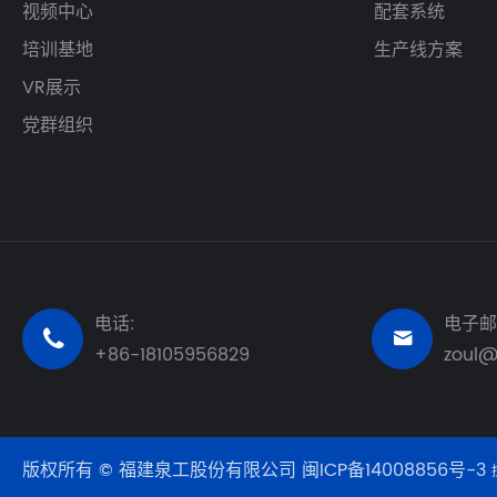
视频中心
配套系统
培训基地
生产线方案
VR展示
党群组织
电话:
电子邮


+86-18105956829
zoul
版权所有 © 福建泉工股份有限公司
闽ICP备14008856号-3