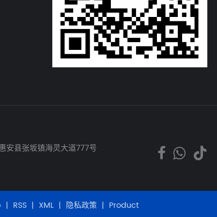
市惠安县张坂镇海灵大道777号
p
|
RSS
|
XML
|
隐私政策
|
Product