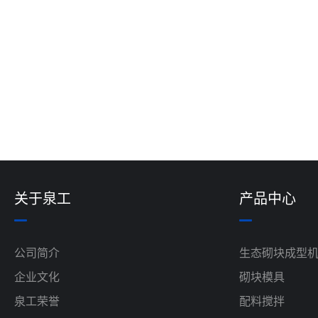
关于泉工
产品中心
公司简介
生态砌块成型
企业文化
砌块模具
泉工荣誉
配料搅拌