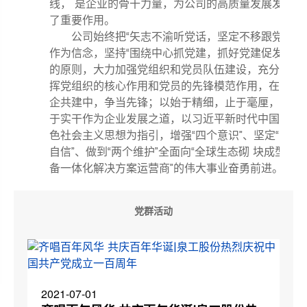
线， 是企业的骨干力量，为公司的高质量发展发挥
了重要作用。
公司始终把“矢志不渝听党话，坚定不移跟党走”
作为信念，坚持“围绕中心抓党建，抓好党建促发展”
的原则，大力加强党组织和党员队伍建设，充分发
挥党组织的核心作用和党员的先锋模范作用，在党
企共建中，争当先锋；以始于精细，止于毫厘，成
于实干作为企业发展之道，以习近平新时代中国特
色社会主义思想为指引，增强“四个意识”、坚定“四个
自信”、做到“两个维护”全面向“全球生态砌 块成型设
备一体化解决方案运营商”的伟大事业奋勇前进。
党群活动
2021-07-01