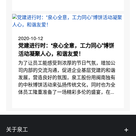
2020-10-12
党建进行时：“泉心全意，工力同心”博饼
活动凝聚人心，和谐友爱！
为了让员工能感受到浓厚的节日气氛，增加公
司内部的交流沟通，促进企业基层党建的和谐
发展，营造良好的氛围，泉工股份用闽南独有
的中秋博饼活动来弘扬传统文化，同时也为全
体员工隆重准备了一场精彩多伦的盛宴，在...
关于泉工