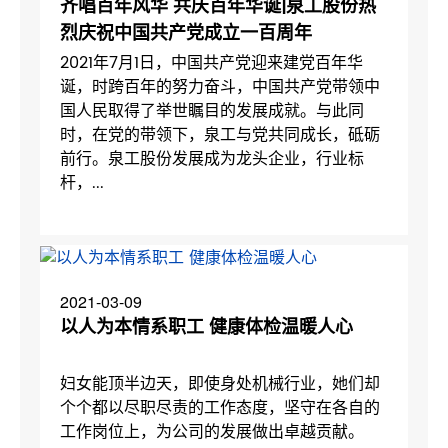
齐唱百年风华 共庆百年华诞|泉工股份热
烈庆祝中国共产党成立一百周年
2021年7月1日，中国共产党迎来建党百年华
诞，时跨百年的努力奋斗，中国共产党带领中
国人民取得了举世瞩目的发展成就。与此同
时，在党的带领下，泉工与党共同成长，砥砺
前行。泉工股份发展成为龙头企业，行业标
杆，...
2021-03-09
以人为本情系职工 健康体检温暖人心
妇女能顶半边天，即使身处机械行业，她们却
个个都以尽职尽责的工作态度，坚守在各自的
工作岗位上，为公司的发展做出卓越贡献。