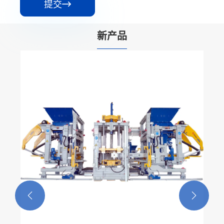
提交

新产品

