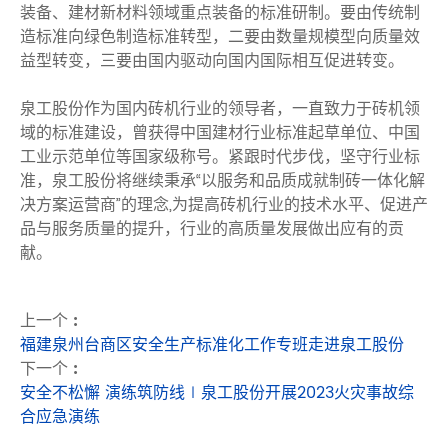
装备、建材新材料领域重点装备的标准研制。要由传统制
造标准向绿色制造标准转型，二要由数量规模型向质量效
益型转变，三要由国内驱动向国内国际相互促进转变。
泉工股份作为国内砖机行业的领导者，一直致力于砖机领
域的标准建设，曾获得中国建材行业标准起草单位、中国
工业示范单位等国家级称号。紧跟时代步伐，坚守行业标
准，泉工股份将继续秉承“以服务和品质成就制砖一体化解
决方案运营商”的理念,为提高砖机行业的技术水平、促进产
品与服务质量的提升，行业的高质量发展做出应有的贡
献。
上一个 :
福建泉州台商区安全生产标准化工作专班走进泉工股份
下一个 :
安全不松懈 演练筑防线∣泉工股份开展2023火灾事故综
合应急演练