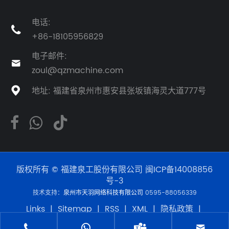
电话:

+86-18105956829
电子邮件:

zoul@qzmachine.com
地址: 福建省泉州市惠安县张坂镇海灵大道777号

版权所有 © 福建泉工股份有限公司
闽ICP备14008856
号-3
技术支持：
泉州市天羽网络科技有限公司
0595-88056339
Links
|
Sitemap
|
RSS
|
XML
|
隐私政策
|
Product



