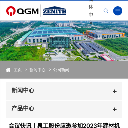
体


中
文
主页
新闻中心
公司新闻
新闻中心
产品中心
会议快讯丨泉工股份应邀参加2023年建材机