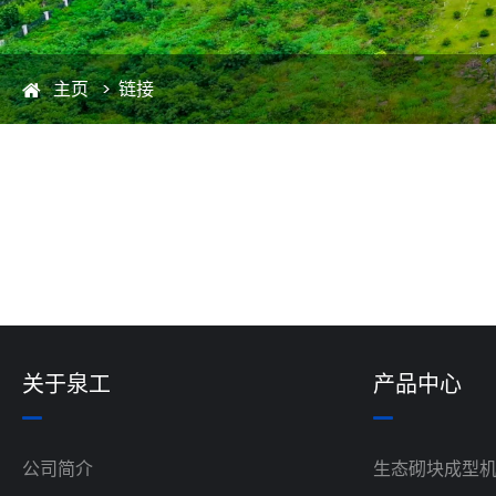
主页
链接
关于泉工
产品中心
公司简介
生态砌块成型