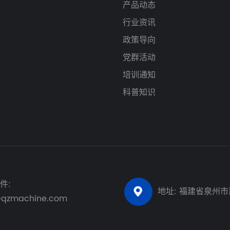
产品动态
行业资讯
政策导向
党群活动
培训通知
科普知识
件:
地址: 福建省泉州

@qzmachine.com