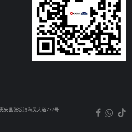
市惠安县张坂镇海灵大道777号