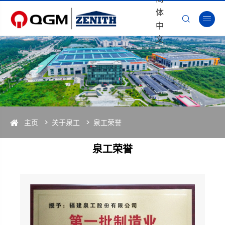
体


中
文
主页
关于泉工
泉工荣誉
泉工荣誉