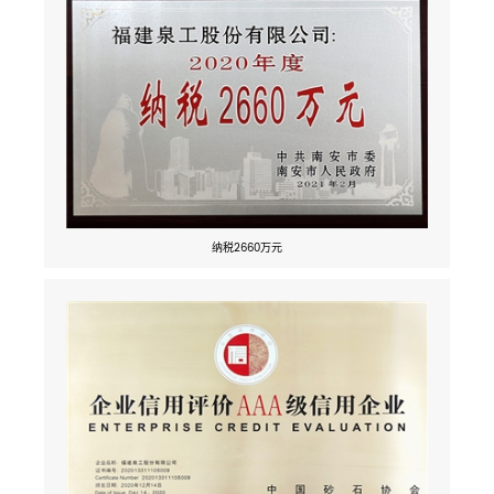
纳税2660万元