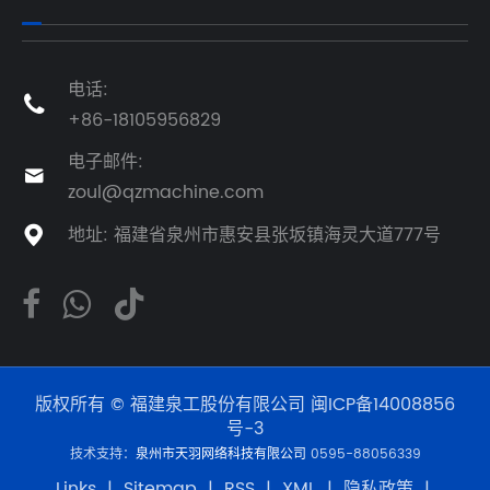
电话:

+86-18105956829
电子邮件:

zoul@qzmachine.com
地址: 福建省泉州市惠安县张坂镇海灵大道777号

版权所有 © 福建泉工股份有限公司
闽ICP备14008856
号-3
技术支持：
泉州市天羽网络科技有限公司
0595-88056339
Links
|
Sitemap
|
RSS
|
XML
|
隐私政策
|