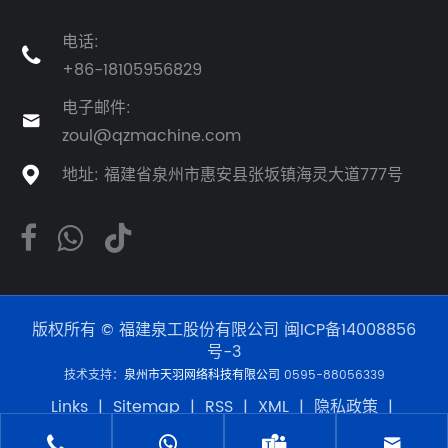
电话:

+86-18105956829
电子邮件:

zoul@qzmachine.com
地址: 福建省泉州市惠安县张坂镇海灵大道777号

版权所有 © 福建泉工股份有限公司
闽ICP备14008856
号-3
技术支持：
泉州市天羽网络科技有限公司
0595-88056339
Links
|
Sitemap
|
RSS
|
XML
|
隐私政策
|
Product



