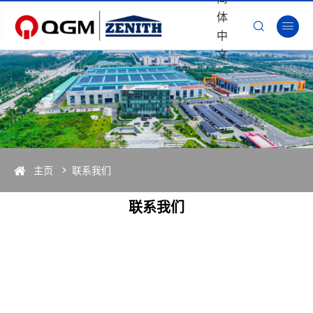
体


中
文
主页
联系我们
联系我们
全国免费销售热线
400 884 6789
全国免费服务热线