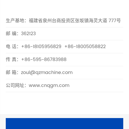
400 881 8789
生产基地：福建省泉州台商投资区张坂镇海灵大道 777号
邮 编：362123
电 话：
+86-18105956829
+86-18005058822
传 真：+86-595-86783988
邮 箱：
zoul@qzmachine.com
公司网址：
www.cnqgm.com