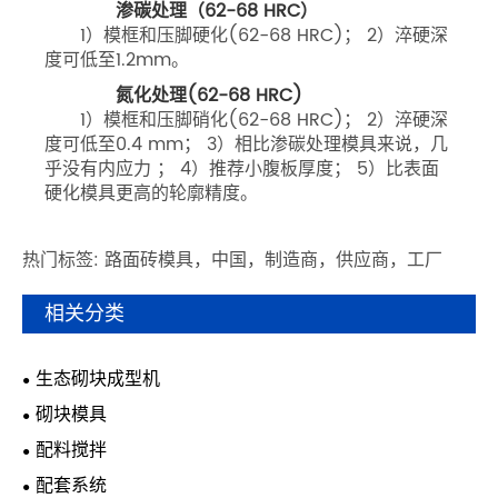
渗碳处理（62-68 HRC）
1）模框和压脚硬化(62-68 HRC)； 2）淬硬深
度可低至1.2mm。
氮化处理(62-68 HRC)
1）模框和压脚硝化(62-68 HRC)； 2）淬硬深
度可低至0.4 mm； 3）相比渗碳处理模具来说，几
乎没有内应力 ； 4）推荐小腹板厚度； 5）比表面
硬化模具更高的轮廓精度。
热门标签: 路面砖模具，中国，制造商，供应商，工厂
相关分类
生态砌块成型机
砌块模具
配料搅拌
配套系统