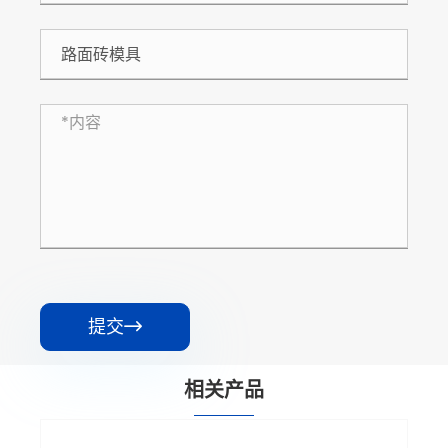
提交

相关产品