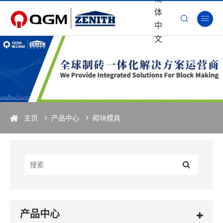
体


中
文
主页
产品中心
砌块模具
产品中心