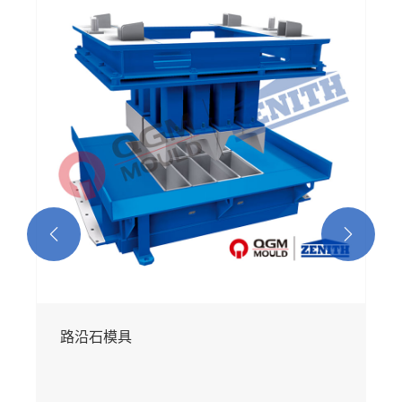
植草砖模具
查看更多 >>

