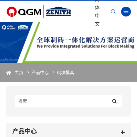
体


中
文
主页
产品中心
砌块模具
产品中心