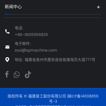
新闻中心
电话:

+86-18105956829
电子邮件:

zoul@qzmachine.com
地址: 福建省泉州市惠安县张坂镇海灵大道777号

版权所有 © 福建泉工股份有限公司
闽ICP备14008856
号-3