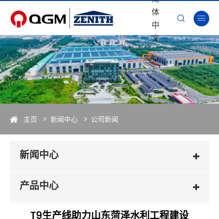
体


中
文
主页
新闻中心
公司新闻
新闻中心
产品中心
T9生产线助力山东菏泽水利工程建设