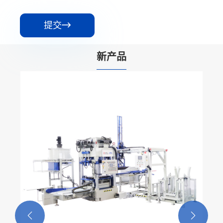
提交

新产品

