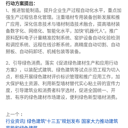
行动方案提出：
1、推进智能制造。提升企业生产过程自动化水平，重点加
强生产过程信息化管理。注重墙材专用装备创新发展和推
广应用，深化信息技术与墙材制造技术融合，提高墙材装
备数字化、网络化、智能化水平，加快“机器代人”。推广
原料配料电子计量精准控制系统、窑炉设备自动化验检测
和调控系统、远程在线诊断系统，高精度自动切割、自动
掰板、自动码卸坯、机械包装等装备。
2、引导绿色消费。落实《促进绿色建材生产和应用行动
方案》，以装配式建筑、绿色建筑等试点示范工程为切入
点，积极开展绿色建材评价标识管理和推广应用工作，加
大保护粘土资源、利用新型墙材替代实心粘土砖的宣传力
度，引导建筑业和消费者科学选材，促进全国统一、开
放、有序的绿色建材市场建设，便利绿色新型墙材消费。
上一个 :
行业资讯| 绿色建筑“十三五”规划发布 国家大力推动建筑