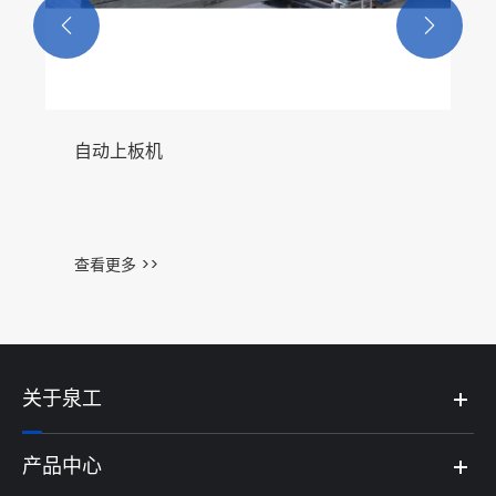


自动上板机
查看更多 >>
关于泉工
产品中心