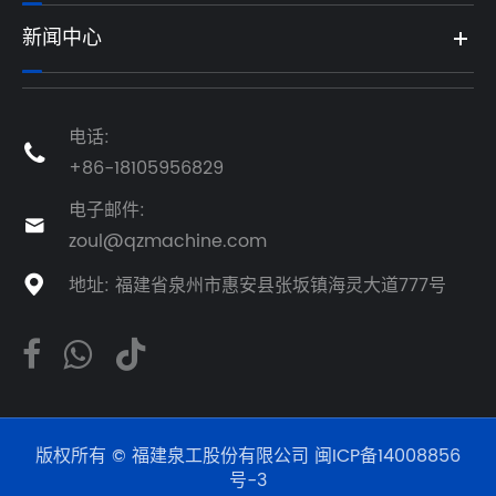
新闻中心
电话:

+86-18105956829
电子邮件:

zoul@qzmachine.com
地址: 福建省泉州市惠安县张坂镇海灵大道777号

版权所有 © 福建泉工股份有限公司
闽ICP备14008856
号-3