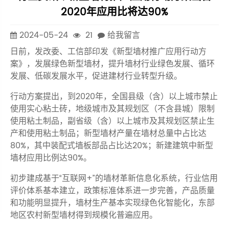
2020年应用比将达90%
2024-05-24
21
给我留言
日前，发改委、工信部印发《新型墙材推广应用行动方
案》，发展绿色新型墙材，提升墙材行业绿色发展、循环
发展、低碳发展水平，促进建材行业转型升级。
行动方案提出，到2020年，全国县级（含）以上城市禁止
使用实心粘土砖，地级城市及其规划区（不含县城）限制
使用粘土制品，副省级（含）以上城市及其规划区禁止生
产和使用粘土制品；新型墙材产量在墙材总量中占比达
80%，其中装配式墙板部品占比达20%；新建建筑中新型
墙材应用比例达90%。
初步建成基于“互联网+”的墙材革新信息化系统，行业信用
评价体系基本建立，政策标准体系进一步完善，产品质量
和功能明显提升，墙材生产基本实现绿色化智能化，东部
地区农村新型墙材得到规模化普遍应用。