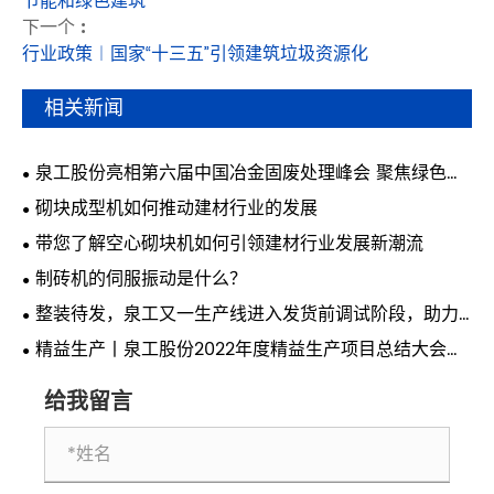
节能和绿色建筑
下一个 :
行业政策︱国家“十三五”引领建筑垃圾资源化
相关新闻
泉工股份亮相第六届中国冶金固废处理峰会 聚焦绿色智
能固废制砖技术
砌块成型机如何推动建材行业的发展
带您了解空心砌块机如何引领建材行业发展新潮流
制砖机的伺服振动是什么？
整装待发，泉工又一生产线进入发货前调试阶段，助力
华中城市提速发展
精益生产丨泉工股份2022年度精益生产项目总结大会隆
重召开
给我留言