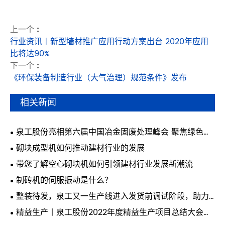
上一个 :
行业资讯︱新型墙材推广应用行动方案出台 2020年应用
比将达90%
下一个 :
《环保装备制造行业（大气治理）规范条件》发布
相关新闻
泉工股份亮相第六届中国冶金固废处理峰会 聚焦绿色智
能固废制砖技术
砌块成型机如何推动建材行业的发展
带您了解空心砌块机如何引领建材行业发展新潮流
制砖机的伺服振动是什么？
整装待发，泉工又一生产线进入发货前调试阶段，助力
华中城市提速发展
精益生产丨泉工股份2022年度精益生产项目总结大会隆
重召开