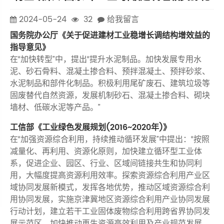
2024-05-24
32
给我留言
国务院办公厅《关于促进建材工业稳增长调结构增效益的
指导意见》
在“加快转型”中，提出“提升水泥制品。加快发展专用水
泥、砂石骨料、混凝土掺合料、预拌混凝土、预拌砂浆、
水泥制品和部件化制品。积极利用尾矿废石、建筑垃圾等
固废替代自然资源，发展机制砂石、混凝土掺合料、砌块
墙材、低碳水泥等产品。”
工信部《工业绿色发展规划(2016~2020年)》
在“加强资源综合利用，持续推动循环发展”中提出：“按照
减量化、再利用、资源化原则，加快建立循环型工业体
系，促进企业、园区、行业、区域间链接共生和协同利
用，大幅度提高资源利用效率。探索资源综合利用产业区
域协同发展新模式，发挥各地优势，推动区域资源综合利
用协同发展，实施京津冀地区资源综合利用产业协同发展
行动计划，建立若干工业固体废物综合利用跨省界协同发
展示范区。加快推动再生资源高效利用及产业规范发展。