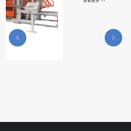


砖机配料机
查看更多 >>