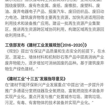
围绕废钢铁、废有色金属、废纸、废橡胶、废塑料、废
油、废弃电器电子产品、报废汽车、废旧纺织品、废旧动
力电池、建筑废弃物等主要再生资源，加快先进适用回收
利用技术和装备推广应用。建设一批再生资源产业集聚
区，推进再生资源跨区域协同利用，构建区域再生资源回
收利用体系。”
工信部发布《建材工业发展规划(2016~2020)》
《规划》提出“在保证产品质量和生态安全的前提下，在水
泥、混凝土、墙体材料和机制砂石等产品中提高消纳产业
废弃物能力，逐步增加可消纳固废的品种。基于建筑废弃
物生产绿色建材。”
《建材工业“十三五”发展指导意见》
在“建材节能环保新兴产业发展重点”中提出“进一步提升并
推广多通道分室燃烧器及全氧燃烧、富氧燃烧技术装备并
实现产业化。重点开发与推广处置城市垃圾、建筑垃圾、
污泥，有毒、有害物体的技术装备并实现产业化。”