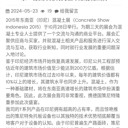
2024-05-23
19
给我留言
2015年东南亚（印尼）混凝土展（Concrete Show
Indonesia 2015）于10月28日举行。为期三天的展会为混
凝土专业人士提供了一个交流与沟通的商业平台。展会汇
聚供应商与买家，并就混凝土相关产品和服务进行深入交
流与互动，获取行业新知，同时就行业发展的重要问题深
入地讨论。
鉴于印尼经济市场开始恢复高速发展，印尼公共工程部预
估近年的建筑市场价值至少能达到200万亿盾。根据估
计，印尼建筑市场在过去10年以来，每年的建筑价值都有
10%以上的增长，其建筑水平也同步上升。混凝土，作为
一种基础建材，将在东南亚高速增长的建筑市场中扮演重
要角色。因此，此次展会我司非常重视，携德国策尼特隆
重参加此次盛宴。
我司的T系列产品在印尼拥有超高的占有率，而且惊艳推
出的策尼特免托板设备也以其独特的技术优势彻底颠覆当
地客户对于设备的认知。由于印尼普遍生产路面砖，策尼