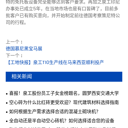
特的免托板设备完全能够达到客户要求。再加之泉工印尼
办事处已成立5年，在当地市场也是有口皆碑了，目前多
批客户已有购买意向，并开始制定前往德国考察策尼特公
司的行程。
上一个 :
德国慕尼黑宝马展
下一个 :
【工地快报】泉工T10生产线在马来西亚顺利投产
相关新闻
喜报！泉工股份员工子女金榜题名，圆梦西安交通大学
空心砖为什么比红砖更受欢迎？现代建筑材料选择指南
如何根据生产需求选择合适的混凝土砌块机？
全自动还是半自动空心砖机？如何选择适合您的设备