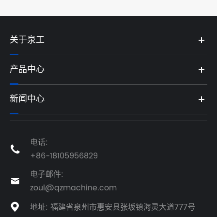
关于泉工
产品中心
新闻中心
电话:

+86-18105956829
电子邮件:

zoul@qzmachine.com
地址: 福建省泉州市惠安县张坂镇海灵大道777号
