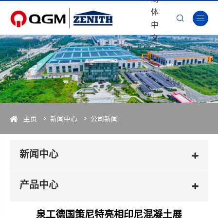
体


中
文
主页
新闻中心
公司新闻
新闻中心
产品中心
泉工德国策尼特亮相印尼混凝土展