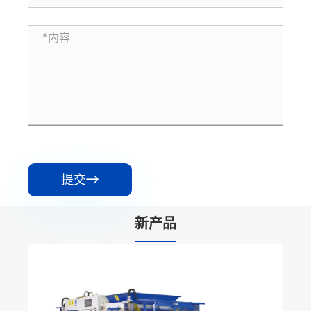
提交

新产品