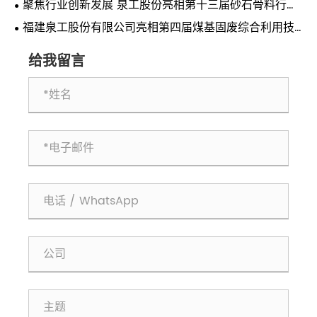
聚焦行业创新发展 泉工股份亮相第十三届砂石骨料行业
科技创新会议
福建泉工股份有限公司亮相第四届煤基固废综合利用技
术交流会 共探煤基固废资源化利用新路径
给我留言