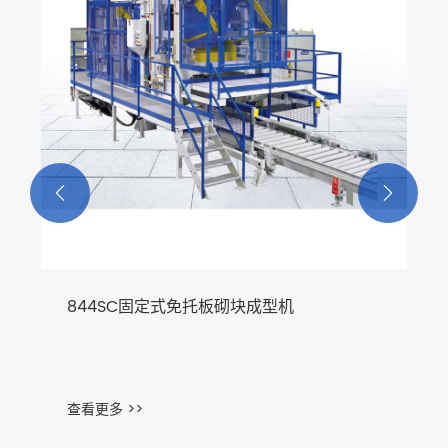


844SC固定式免托板砌块成型机
查看更多 >>