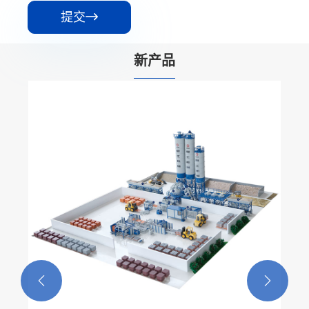
提交

新产品

