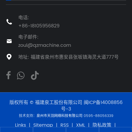
电话:

+86-18105956829
电子邮件:

zoul@qzmachine.com
地址: 福建省泉州市惠安县张坂镇海灵大道777号

版权所有 © 福建泉工股份有限公司
闽ICP备14008856
号-3
技术支持：
泉州市天羽网络科技有限公司
0595-88056339
Links
|
Sitemap
|
RSS
|
XML
|
隐私政策
|
Product