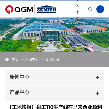
体


中
文
主页
新闻中心
公司新闻
新闻中心
产品中心
【工地快报】泉工T10生产线在马来西亚顺利