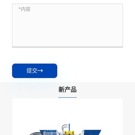
提交

新产品