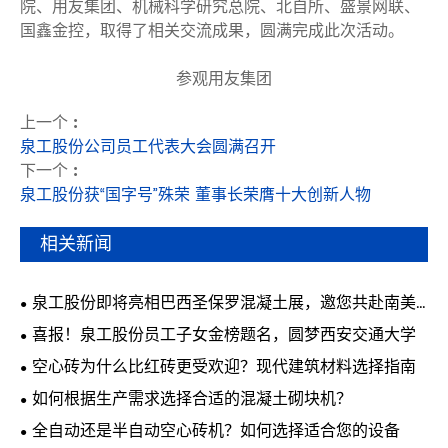
院、用友集团、机械科学研究总院、北自所、盛景网联、
国鑫金控，取得了相关交流成果，圆满完成此次活动。
参观用友集团
上一个 :
泉工股份公司员工代表大会圆满召开
下一个 :
泉工股份获“国字号”殊荣 董事长荣膺十大创新人物
相关新闻
泉工股份即将亮相巴西圣保罗混凝土展，邀您共赴南美
行业盛会
喜报！泉工股份员工子女金榜题名，圆梦西安交通大学
空心砖为什么比红砖更受欢迎？现代建筑材料选择指南
如何根据生产需求选择合适的混凝土砌块机？
全自动还是半自动空心砖机？如何选择适合您的设备