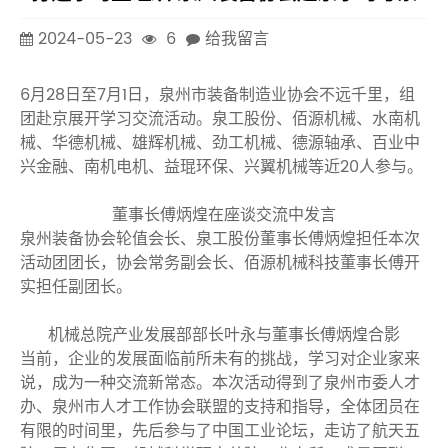
2024-05-23
6
给我留言
6月28日至7月1日，泉州市装备制造业协会不远千里，组
团赴京展开学习交流活动。泉工股份、佰源机械、水南机
械、华德机械、雄辉机械、劲工机械、德源轴承、百业中
兴金融、南机电机、益琨环保、兴翼机械等近20人参与。
董事长傅炳煌在座谈交流中发言
泉州装备协会轮值会长、泉工股份董事长傅炳煌担任本次
活动团团长，协会常务副会长、佰源机械科技董事长傅开
实担任副团长。
机械总院产业发展部部长叶永与董事长傅炳煌合影
当前，企业的发展面临前所未有的挑战，学习对企业家来
说，成为一种交流新常态。本次活动得到了泉州市委人才
办、泉州市人才工作协会联盟的支持和指导，全体团员在
有限的时间里，先后参与了中国工业论坛，走访了航天五