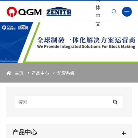
体


中
文
主页
产品中心
配套系统
产品中心