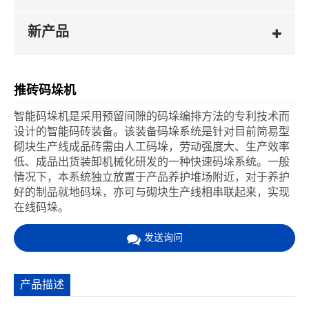
新产品
推砖码垛机
智能码垛机是采用预留间隙的码垛编排方法的专利技术而
设计的智能码砖装备。该装备码垛系统是针对目前简易型
砌块生产线成品砖需由人工码垛，劳动强度大、生产效率
低、成品出货装卸机械化研发的一种快速码垛系统。一般
情况下，本系统独立放置于产品养护堆场附近，对于养护
好的制品就地码垛，亦可与砌块生产线相串联起来，实现
在线码垛。
发送询问
产品描述