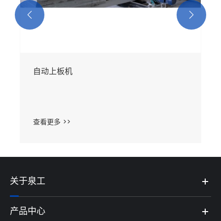


自动上板机
查看更多 >>
关于泉工
产品中心