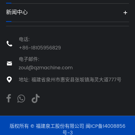
新闻中心
电话:

+86-18105956829
电子邮件:

zoul@qzmachine.com
地址: 福建省泉州市惠安县张坂镇海灵大道777号

版权所有 © 福建泉工股份有限公司
闽ICP备14008856
号-3