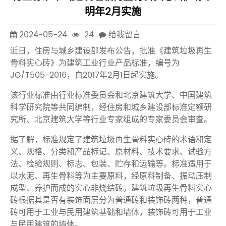
明年2月实施
2024-05-24
24
给我留言
近日，住房与城乡建设部发布公告，批准《建筑垃圾再生
骨料实心砖》为建筑工业行业产品标准，编号为
JG/T505-2016，自2017年2月1日起实施。
该行业标准由行业标准委员会和北京建筑大学、中国建筑
科学研究院等共同编制，经住房和城乡建设部标准定额研
究所、北京建筑大学等行业专家组成的专家委员会审查。
据了解，标准规定了建筑垃圾再生骨料实心砖的术语和定
义、规格、分类和产品标记、原材料、技术要求、试验方
法、检验规则、标志、包装、贮存和运输等。标准适用于
以水泥、再生骨料等为主要原料，经原料制备、振动压制
成型、养护而成的实心非烧结砖。建筑垃圾再生骨料实心
砖根据其是否有装饰面层分为普通砖和装饰砖两种，普通
砖可用于工业与民用建筑基础和墙体，装饰砖可用于工业
与民用建筑的墙体。