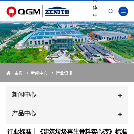
体


中
文
主页
新闻中心
行业资讯
新闻中心
产品中心
行业标准｜《建筑垃圾再生骨料实心砖》标准