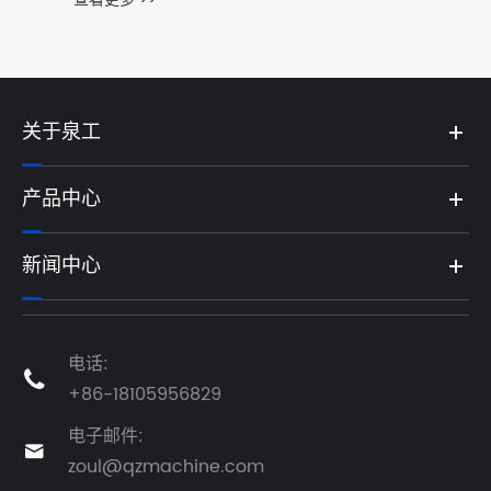
关于泉工
产品中心
新闻中心
电话:

+86-18105956829
电子邮件:

zoul@qzmachine.com