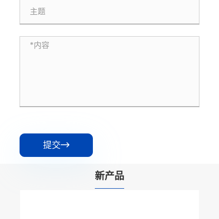
提交

新产品