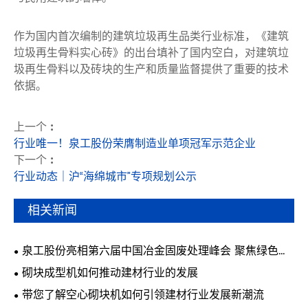
作为国内首次编制的建筑垃圾再生品类行业标准，《建筑
垃圾再生骨料实心砖》的出台填补了国内空白，对建筑垃
圾再生骨料以及砖块的生产和质量监督提供了重要的技术
依据。
上一个 :
行业唯一！泉工股份荣膺制造业单项冠军示范企业
下一个 :
行业动态｜沪“海绵城市”专项规划公示
相关新闻
泉工股份亮相第六届中国冶金固废处理峰会 聚焦绿色智
能固废制砖技术
砌块成型机如何推动建材行业的发展
带您了解空心砌块机如何引领建材行业发展新潮流