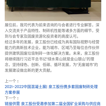
展位前，我司代表为前来咨询的与会者进行专业解答，深
入交流关于产品特性、制砖机性能等诸多方面的细节，受
到与会专家及固废资源化投资者的高度认可。
经过多年的发展，泉工股份已经成为具有国际视野与经营
能力的高新技术企业，能为城市、区域乃至每位合作伙伴
提供建筑固废垃圾制砖一体化解决方案。未来，泉工股份
将继续践行习近平总书记“绿水青山就是金山银山”的理
念，坚持绿色、创新、低碳、循环发展，为“无废城市”的
发展建设做出新的更大贡献。
上一个 :
2021-2022中国混凝土展| 泉工股份携多套固废制砖处理
方案参展
下一个 :
链接供需 泉工股份受邀参加第二届全国矿业采购与供应商