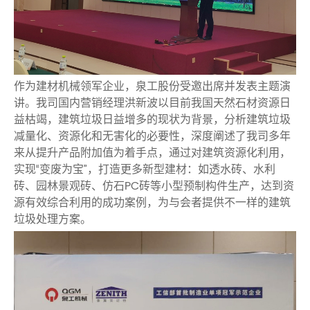
作为建材机械领军企业，泉工股份受邀出席并发表主题演
讲。我司国内营销经理洪新波以目前我国天然石材资源日
益枯竭，建筑垃圾日益增多的现状为背景，分析建筑垃圾
减量化、资源化和无害化的必要性，深度阐述了我司多年
来从提升产品附加值为着手点，通过对建筑资源化利用，
实现“变废为宝”，打造更多新型建材：如透水砖、水利
砖、园林景观砖、仿石PC砖等小型预制构件生产，达到资
源有效综合利用的成功案例，为与会者提供不一样的建筑
垃圾处理方案。