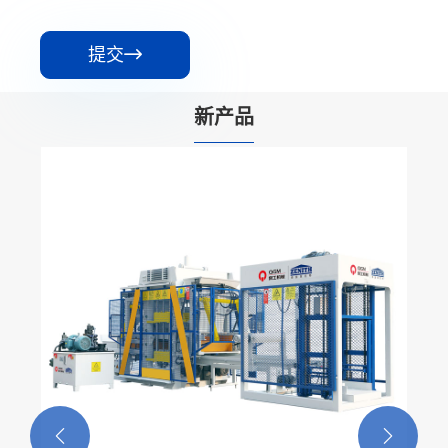
提交

新产品

