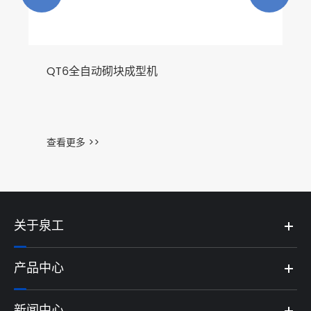
QT6全自动砌块成型机
查看更多 >>
关于泉工
产品中心
新闻中心