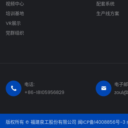
视频中心
配套系统
培训基地
生产线方案
VR展示
党群组织
电话:
电子邮


+86-18105956829
zoul
版权所有 © 福建泉工股份有限公司
闽ICP备14008856号-3