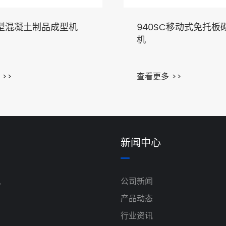
C型混凝土制品成型机
940SC移动式免托板
机
>>
查看更多 >>
新闻中心
机
公司新闻
产品动态
行业资讯