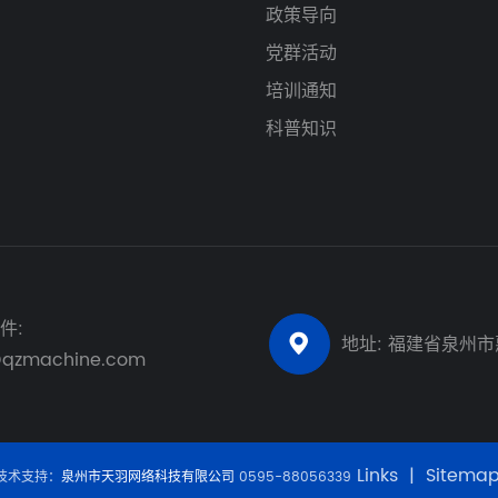
政策导向
党群活动
培训通知
科普知识
件:
地址: 福建省泉州

@qzmachine.com
Links
|
Sitema
技术支持：
泉州市天羽网络科技有限公司
0595-88056339