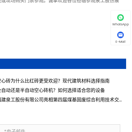
观或现场购买门票参观。诚挚欢迎各位莅临参观泉工股份展
WhatsApp
E-Mail
空心砖为什么比红砖更受欢迎？现代建筑材料选择指南
全自动还是半自动空心砖机？如何选择适合您的设备
福建泉工股份有限公司亮相第四届煤基固废综合利用技术交流
 共探煤基固废资源化利用新路径