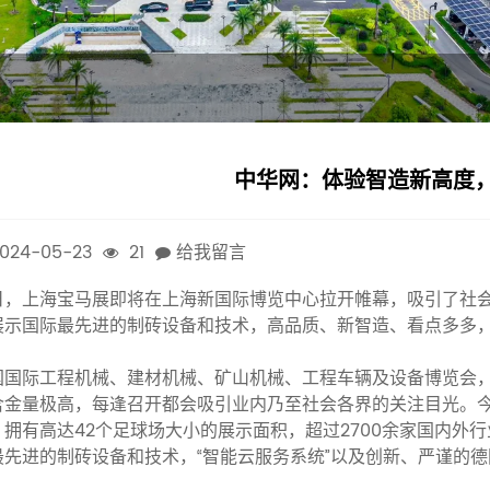
中华网：体验智造新高度
024-05-23
21
给我留言
日，上海宝马展即将在上海新国际博览中心拉开帷幕，吸引了社
展示国际最先进的制砖设备和技术，高品质、新智造、看点多多，
国国际工程机械、建材机械、矿山机械、工程车辆及设备博览会
含金量极高，每逢召开都会吸引业内乃至社会各界的关注目光。今年
，拥有高达42个足球场大小的展示面积，超过2700余家国内外
最先进的制砖设备和技术，“智能云服务系统”以及创新、严谨的
。