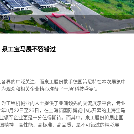
，泉工宝马展不容错过
会各界的广泛关注，而泉工股份携手德国策尼特在本次展览中
为观众和相关企业精心准备了一场“科技盛宴”。
，为工程机械业内人士提供了亚洲领先的交流展示平台，专业
11月22日至25日，在上海新国际博览中心开幕的上海宝马
行业领军企业更是十分值得期待。而其中，泉工股份将展出国
德国精神，高性能、高标准、高品质，是不可错过的精彩展