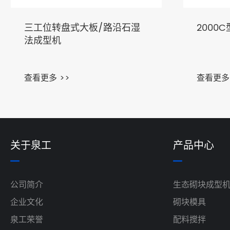
三工位转盘式大板/路沿石湿
2000
法成型机
查看更多 >>
查看更多 
关于泉工
产品中心
公司简介
生态砌块成型
企业文化
砌块模具
泉工荣誉
配料搅拌