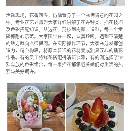
活动现场，花香四溢，仿佛置身于一个充满诗意的花园之
中。专业花艺老师为大家详细讲解了花卉种类、插花技巧
及色彩搭配知识。从选花、剪枝到构图、造型，每一个步
骤都耐心示范。大家围坐在一起，认真聆听，遇到不清楚
的地方就向老师提问。在实际操作环节，大家充分发挥创
造力，精心构思，将原本普通的花材变成独具匠心的插花
作品。有的员工将鲜花搭配得清新淡雅，有的则选择了浓
烈奔放的色彩组合，每一束插花都承载着她们对生活的热
爱与美好期许。