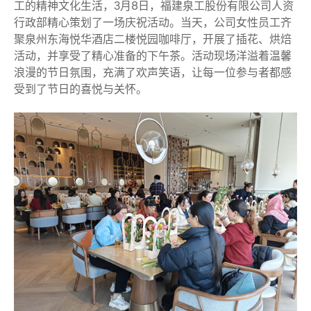
工的精神文化生活，3月8日，福建泉工股份有限公司人资
行政部精心策划了一场庆祝活动。当天，公司女性员工齐
聚泉州东海悦华酒店二楼悦园咖啡厅，开展了插花、烘焙
活动，并享受了精心准备的下午茶。活动现场洋溢着温馨
浪漫的节日氛围，充满了欢声笑语，让每一位参与者都感
受到了节日的喜悦与关怀。