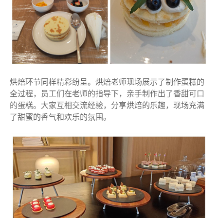
烘焙环节同样精彩纷呈。烘焙老师现场展示了制作蛋糕的
全过程，员工们在老师的指导下，亲手制作出了香甜可口
的蛋糕。大家互相交流经验，分享烘焙的乐趣，现场充满
了甜蜜的香气和欢乐的氛围。