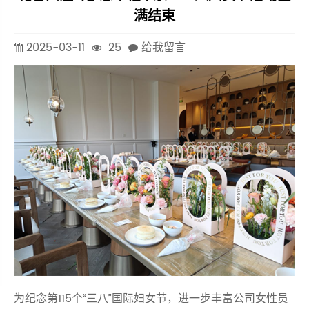
满结束
2025-03-11
25
给我留言
为纪念第115个“三八”国际妇女节，进一步丰富公司女性员