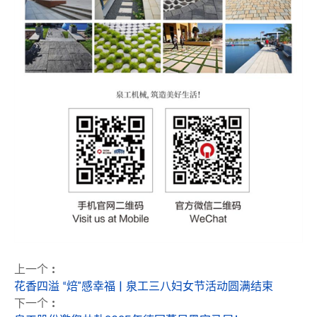
上一个 :
花香四溢 “焙”感幸福 | 泉工三八妇女节活动圆满结束
下一个 :