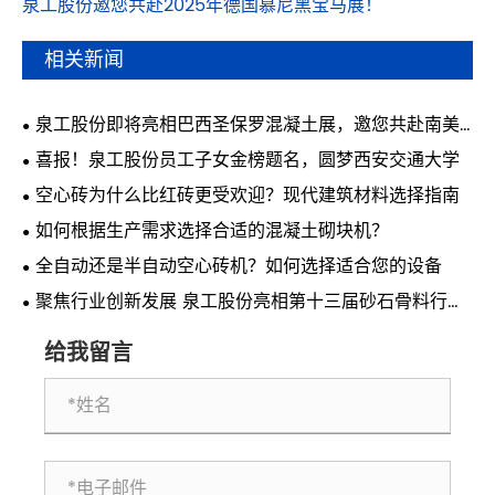
泉工股份邀您共赴2025年德国慕尼黑宝马展！
相关新闻
泉工股份即将亮相巴西圣保罗混凝土展，邀您共赴南美
行业盛会
喜报！泉工股份员工子女金榜题名，圆梦西安交通大学
空心砖为什么比红砖更受欢迎？现代建筑材料选择指南
如何根据生产需求选择合适的混凝土砌块机？
全自动还是半自动空心砖机？如何选择适合您的设备
聚焦行业创新发展 泉工股份亮相第十三届砂石骨料行业
科技创新会议
给我留言