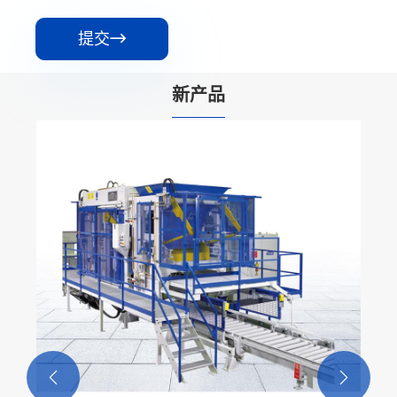
提交

新产品

