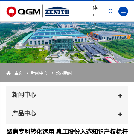
体


中
文
主页
新闻中心
公司新闻
新闻中心
产品中心
聚焦专利转化运用 泉工股份入选知识产权标杆