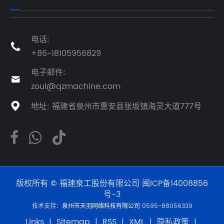
电话:

+86-18105956829
电子邮件:

zoul@qzmachine.com
地址: 福建省泉州市惠安县张坂镇海灵大道777号

版权所有 © 福建泉工股份有限公司
闽ICP备14008856
号-3
技术支持：
泉州市天羽网络科技有限公司
0595-88056339
Links
|
Sitemap
|
RSS
|
XML
|
隐私政策
|