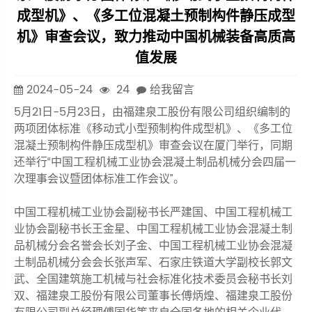
成型机》、《多工位混凝土预制构件静压成型
机》审查会议，致力推动中国机械装备高质高
值发展
2024-05-24
24
给我留言
5月21日-5月23日，由福建泉工股份有限公司组织编制的
两项团体标准《移动式小型预制构件成型机》、《多工位
混凝土预制构件静压成型机》审查会议在厦门举行，同期
还举行“中国工程机械工业协会混凝土制品机械分会四届一
次理事会议暨团体标准工作会议”。
中国工程机械工业协会副秘书长严建国、中国工程机械工
业协会副秘书长王金星、中国工程机械工业协会混凝土制
品机械分会名誉会长刘子金、中国工程机械工业协会混凝
土制品机械分会会长张声军、石家庄铁道大学副校长郭文
武、全国建筑施工机械与社会标准化技术委员会秘书长刘
双、福建泉工股份有限公司董事长傅炳煌、福建泉工股份