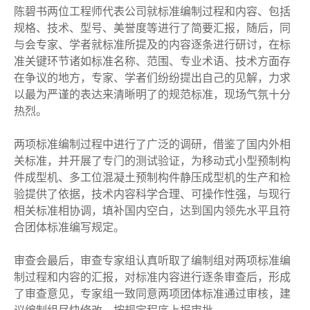
陈碧书两位工程师代表公司就标准编制过程和内容、包括
规格、技术、型号、美誉度等进行了简要汇报，随后，同
与会专家、学者就标准所提及的内容逐条进行研讨，在标
准关键环节诸如标准名称、范围、专业术语、技术方面存
在争议的地方，专家、学者们纷纷提出自己的见解，力求
以最为严谨的表达来清晰明了的规范标准，现场气氛十分
热烈。
两项标准编制过程中进行了广泛的调研，借鉴了国内外相
关标准，并开展了专门的测试验证，为移动式小型预制构
件成型机、多工位混凝土预制构件静压成型机的生产和检
验提供了依据，技术内容科学合理、可操作性强，与现行
相关标准相协调，填补国内空白，达到国内领先水平且符
合团体标准编写规定。
审查会最后，审查专家组认真听取了编制组对两项标准编
制过程和内容的汇报，对标准内容进行逐条审查后，形成
了审查意见，专家组一致同意两项团体标准通过审核，建