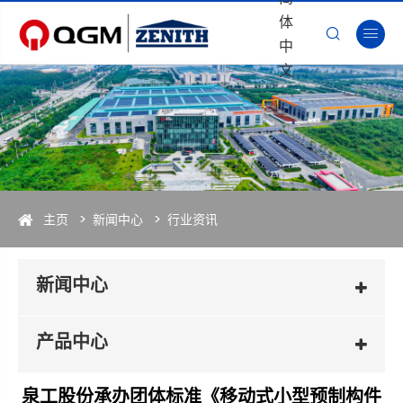
体


中
文
主页
新闻中心
行业资讯
新闻中心
产品中心
泉工股份承办团体标准《移动式小型预制构件