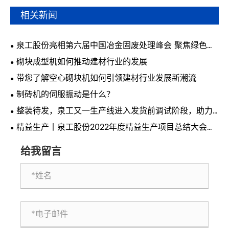
相关新闻
泉工股份亮相第六届中国冶金固废处理峰会 聚焦绿色智
能固废制砖技术
砌块成型机如何推动建材行业的发展
带您了解空心砌块机如何引领建材行业发展新潮流
制砖机的伺服振动是什么？
整装待发，泉工又一生产线进入发货前调试阶段，助力
华中城市提速发展
精益生产丨泉工股份2022年度精益生产项目总结大会隆
重召开
给我留言