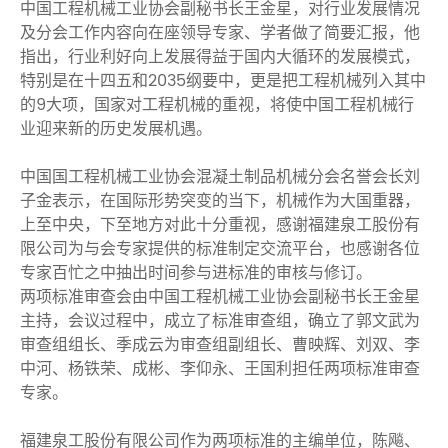
中国工程机械工业协会副秘书长王金星，对行业发展情况
及分会工作内容向在座领导专家、学者做了简要汇报，他
指出，行业利好向上发展得益于国内大循环的发展模式，
特别是在十四五和2035纲要中，更是把工程机械列入其中
的9大项，国家对工程机械的重视，将使中国工程机械行
业迎来新的历史发展机遇。
中国国工程机械工业协会混凝土制品机械分会名誉会长刘
子金表示，在国际形势突变的当下，机械作为大国重器，
上至中央，下至地方对此十分重视，感谢福建泉工股份有
限公司为与会专家提供的标准制定交流平台，也感谢各位
专家百忙之中抽出时间参与进标准的审核与修订。
两项标准审查会由中国工程机械工业协会副秘书长王金星
主持，会议过程中，成立了标准审查组，确立了郭文武为
审查组组长、季成云为审查组副组长、曹映辉、刘双、李
中河、杨铁荣、成彬、李仰永、王国利担任两项标准审查
专家。
福建泉工股份有限公司作为两项标准的主编单位，陈飚、