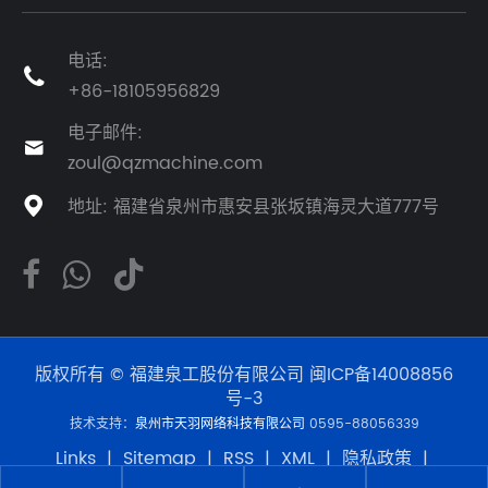
电话:

+86-18105956829
电子邮件:

zoul@qzmachine.com
地址: 福建省泉州市惠安县张坂镇海灵大道777号

版权所有 © 福建泉工股份有限公司
闽ICP备14008856
号-3
技术支持：
泉州市天羽网络科技有限公司
0595-88056339
Links
|
Sitemap
|
RSS
|
XML
|
隐私政策
|
Product