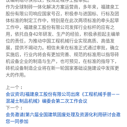
议编制组尽快修改，按规定程序上报审批。
作为全球制砖一体化解决方案运营商，多年来，福建泉工
股份有限公司响应国家号召，积极参与进国标、行标及团
体标准的制定工作中，特别是在此次两项标准的牵头起草
工作中，福建泉工股份有限公司发挥行业标杆的应有之
用，依托自身42年研发、生产的经验，积极承担起主编单
位的责任，为推动中国工程机械行业实现高质、高值发
展，提供不竭动力。相信未来在标准正式通过审批，确立
实施后，行业内将会有更加完善、规范的标准用以指导砖
机设备企业的制造与生产，也可预见，在标准的指导下，
砖机设备制造企业将在新一轮国家基础设施建设中发挥更
大的作用。
上一个 :
会议资讯|福建泉工股份有限公司出席《工程机械手册——
混凝土制品机械》编委会第二次工作会议
下一个 :
会务邀请|第六届全国建筑固废处理及资源化利用研讨会邀
您一同参加