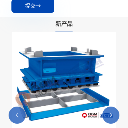
提交

新产品

