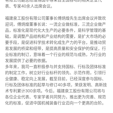
有限公司副总经理傅国华等来自全国各地的相关企业代
表、专家40余人出席会议。
福建泉工股份有限公司董事长傅炳煌先生出席会议并致欢
迎词，傅炳煌董事长说：一流企业做标准，三流企业做产
品，标准化是现代化大生产的必要条件，是科学管理的基
础，是调整产品结构和产业结构的需要，是扩大市场的必
要手段，是促进科学技术转化成生产力的平台，是推动贸
易发展的桥梁和纽带，是提高质量和安全保护的保证，行
业标准的制订，意味着一个行业的规范与成熟，为行业的
发展提供了必要的依据。
多年来，我司一直积极参与并支持国标、行标及团体标准
的制定工作，树立好行业标杆的领先、示范作用，引领行
业健康、稳定向上发展，截至目前，已经深度参与国标、
行标及团体标准的起草与修订40多项，荣获发明、高新技
术专利累计300余项。今后，福建泉工股份有限公司将与
各位企业代表、专家学者共同努力，推出更为完善、规范
化的标准，促进中国机械装备行业迈向一个更高的台阶。