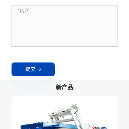
提交

新产品