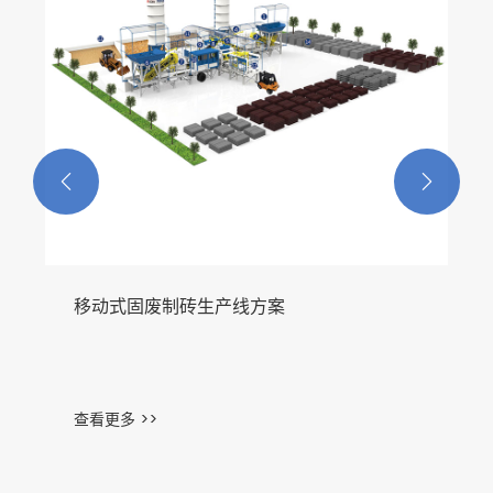


移动式固废制砖生产线方案
查看更多 >>