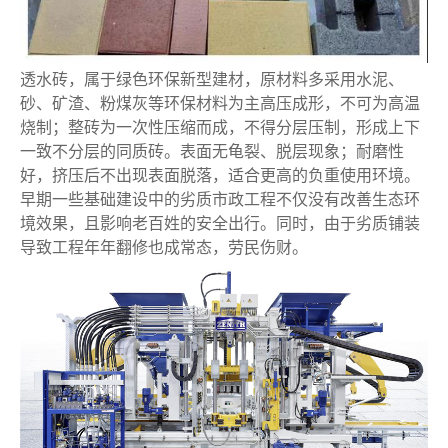
透水砖，属于绿色环保新型建材，原材料多采用水泥、
砂、矿渣、粉煤灰等环保材料为主高压成形，不可为高温
烧制；整砖为一次性压缩而成，不得分层压制，形成上下
一致不分层的同质砖。表面无龟裂、脱层现象；耐磨性
好，挤压后不出现表面脱落，适合更高的负重使用环境。
早期一些基础建设中的劣质市政工程不仅没有改善生态环
境效果，且影响老百姓的安全出行。同时，由于劣质铺装
导致工程年年翻修也成常态，劳民伤财。