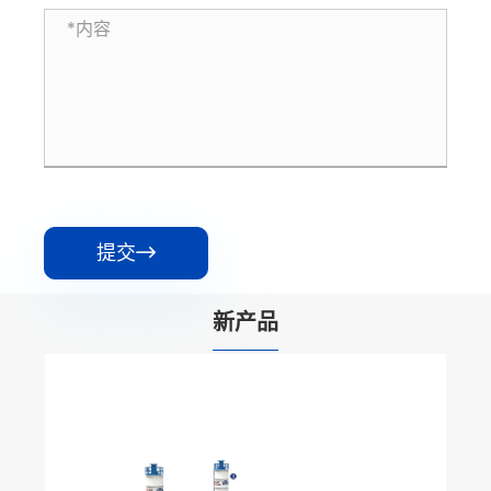
提交

新产品