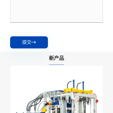
提交

新产品