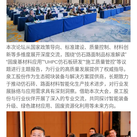
本次论坛从国家政策导向、标准建设、质量控制、材料创
新等多维度展开深度交流，围绕“仿石路面制品标准解读”
“固废基材料应用”“UHPC仿石板研发”“施工质量管控”等议
题进行主题报告，为行业的高质量发展提供了权威指导。
泉工股份作为生态砌块装备与解决方案提供商，长期致力
于推动仿石砖、路面材料智能化生产技术进步，对行业发
展脉络与应用需求具有深刻洞察。借助本次大会，泉工股
份与行业伙伴开展了深入的专业交流，共同探讨智能装备
升级、绿色建材应用、固废资源化利用等未来方向。