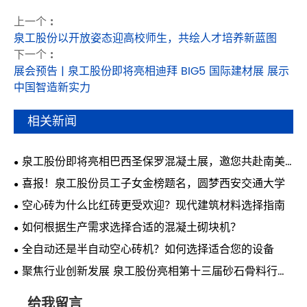
上一个 :
泉工股份以开放姿态迎高校师生，共绘人才培养新蓝图
下一个 :
展会预告 | 泉工股份即将亮相迪拜 BIG5 国际建材展 展示
中国智造新实力
相关新闻
泉工股份即将亮相巴西圣保罗混凝土展，邀您共赴南美
行业盛会
喜报！泉工股份员工子女金榜题名，圆梦西安交通大学
空心砖为什么比红砖更受欢迎？现代建筑材料选择指南
如何根据生产需求选择合适的混凝土砌块机？
全自动还是半自动空心砖机？如何选择适合您的设备
聚焦行业创新发展 泉工股份亮相第十三届砂石骨料行业
科技创新会议
给我留言