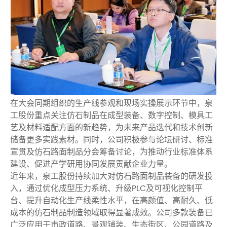
在大会同期组织的生产线参观和现场实操展示环节中，泉
工股份重点关注仿石制品在成型装备、数字控制、模具工
艺及材料适配方面的新趋势，为未来产品迭代和技术创新
储备更多实践素材。同时，公司积极参与论坛研讨、标准
宣贯及仿石路面制品分会筹备讨论，为推动行业标准体系
建设、促进产学研用协同发展贡献企业力量。
近年来，泉工股份持续加大对仿石路面制品装备的研发投
入，通过优化成型压力系统、升级PLC及可视化控制平
台、提升自动化生产线柔性水平，在高颜值、高耐久、低
成本的仿石制品制造领域取得显著成效。公司多款装备已
广泛应用于市政道路、景观铺装、生态街区、公园道路及