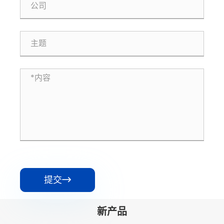
提交

新产品