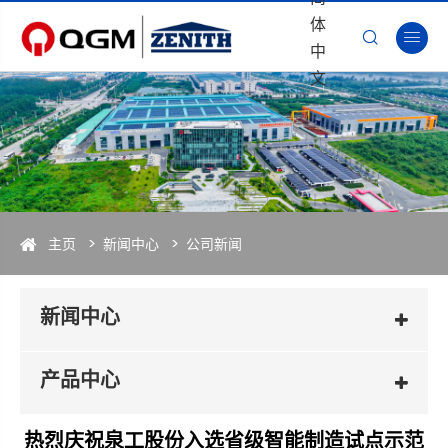
体


中
文
主页
新闻中心
公司新闻
新闻中心
产品中心
热烈庆祝泉工股份入选省级智能制造试点示范