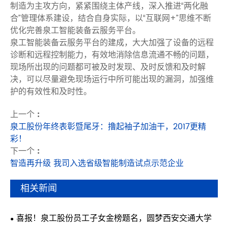
制造为主攻方向，紧紧围绕主体产线，深入推进“两化融
合”管理体系建设，结合自身实际，以“互联网+”思维不断
优化完善泉工智能装备云服务平台。
泉工智能装备云服务平台的建成，大大加强了设备的远程
诊断和远程控制能力，有效地消除信息流通不畅的问题，
现场所出现的问题都可被及时发现、及时反馈和及时解
决，可以尽量避免现场运行中所可能出现的漏洞，加强维
护的有效性和及时性。
上一个 :
泉工股份年终表彰暨尾牙：撸起袖子加油干，2017更精
彩！
下一个 :
智造再升级 我司入选省级智能制造试点示范企业
相关新闻
喜报！泉工股份员工子女金榜题名，圆梦西安交通大学