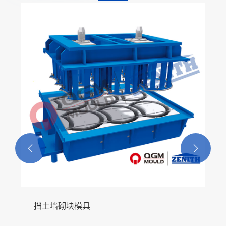
三工位转盘式大板/路沿石湿法成型机
查看更多 >>

