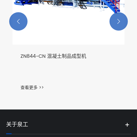


ZN844-CN 混凝土制品成型机
查看更多 >>
关于泉工