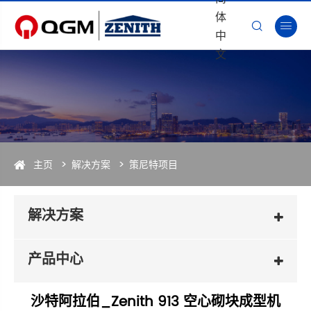
体


中
文
主页
解决方案
策尼特项目
解决方案
产品中心
沙特阿拉伯_Zenith 913 空心砌块成型机