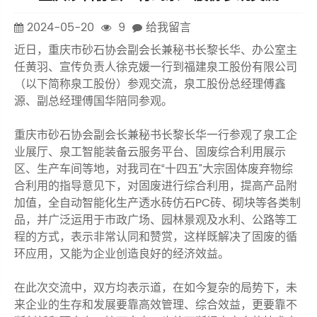
2024-05-20
9
给我留言
近日，重庆市砂石协会副会长兼秘书长黎长华、办公室主
任黄羽、宣传负责人徐克媛一行到福建泉工股份有限公司
（以下简称泉工股份）参观交流，泉工股份总经理傅鑫
源、副总经理傅国华陪同参观。
重庆市砂石协会副会长兼秘书长黎长华一行参观了泉工企
业展厅、泉工智能装备云服务平台、固废综合利用展示
区、生产车间等地，对我司在“十四五”大宗固体废弃物综
合利用的指导意见下，对固废进行综合利用，提高产品附
加值，全自动智能化生产透水砖仿石PC砖、砌块等各类制
品，并广泛运用于市政广场、园林景观及水利、公路等工
程的方式，表示非常认同和赞赏，这样既解决了固废的循
环应用，又能为企业创造良好的经济效益。
在此次交流中，双方均表示道，在如今复杂的局势下，未
来企业的生存和发展要靠高效管理、综合效益，更要靠不