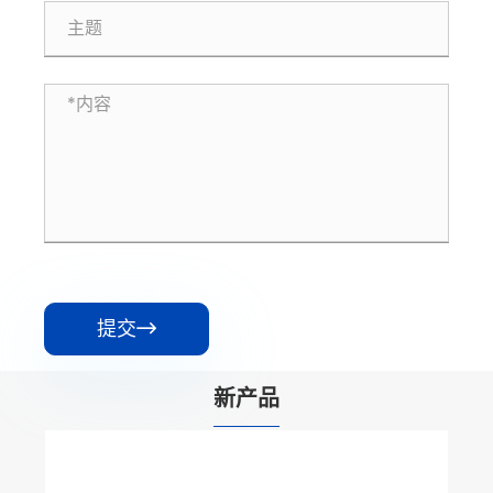
提交

新产品