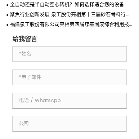
全自动还是半自动空心砖机？如何选择适合您的设备
聚焦行业创新发展 泉工股份亮相第十三届砂石骨料行业
科技创新会议
福建泉工股份有限公司亮相第四届煤基固废综合利用技
术交流会 共探煤基固废资源化利用新路径
给我留言