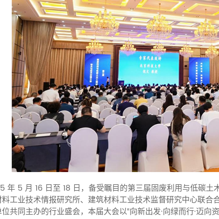
25 年 5 月 16 日至 18 日，备受瞩目的第三届固废利用
材料工业技术情报研究所、建筑材料工业技术监督研究中心联合
单位共同主办的行业盛会，本届大会以“向新出发·向绿而行·迈向