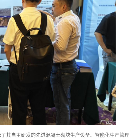
示了其自主研发的先进混凝土砌块生产设备、智能化生产管理