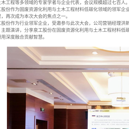
土木工程等多领域的专家学者与企业代表，会议规模超过七百人
工股份作为固废资源化利用与土木工程材料低碳化领域的领军企
现，再次成为本次大会的焦点之一。
工股份作为行业领军企业，受邀参与此次大会，公司营销经理洪
》主题演讲，分享泉工股份在固废资源化利用与土木工程材料低
研用深度融合贡献智慧。