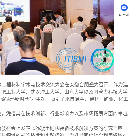
E-Mail
与低碳土木工程材料学术与技术交流大会在安徽合肥盛大召开。作为建
合肥工业大学、武汉理工大学、山东大学以及内蒙古科技大学
资源循环新时代”为主题，吸引了来自冶金、建材、矿业、化工
。
业，凭借其在技术创新、行业影响力以及市场拓展方面的卓越
新波在会上发表《混凝土砌块装备技术解决方案的研究与应
碳化领域的前沿技术和实践经验，为推动固废综合利用领域产