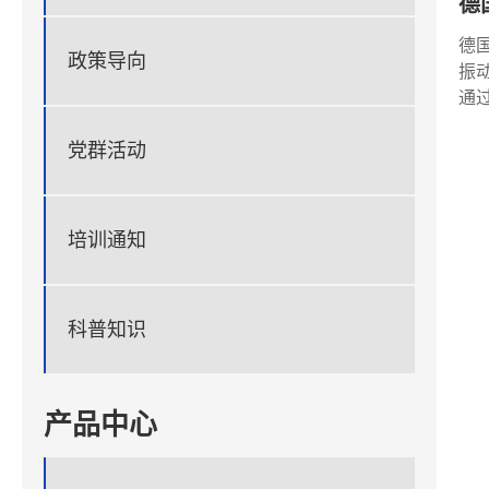
德
德
政策导向
振
通
党群活动
培训通知
科普知识
产品中心