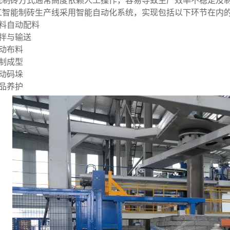
统制砖方式通常高度依赖人工操作，容易导致生产效率不稳定及
工智能制砖生产线采用智能自动化系统，实现包括以下环节在内
原料自动配料
搅拌与输送
自动布料
压制成型
自动码垛
制品养护