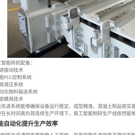
工智能砖机配备：
先进振动技术
智能PLC控制系统
高效液压系统
自动化物料输送系统
精密模具技术
些先进系统能够确保设备运行稳定、成型精准、混凝土制品密实
使在长时间高负荷连续生产环境下，泉工智能制砖生产线依然能
能自动化提升生产效率