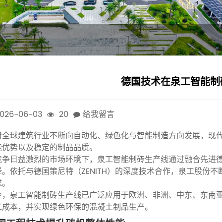
德国技术在泉工智能制
026-06-03
20
给我留言
着全球建筑行业不断向自动化、绿色化与智能制造方向发展，现
能优势以及稳定的制品品质。
竞争日益激烈的市场环境下，泉工智能制砖生产线通过融合先进
择。依托与德国策尼特（ZENITH）的深度技术合作，泉工股份
求。
今，泉工智能制砖生产线已广泛应用于欧洲、非洲、中东、东南
工成本，并实现绿色环保的混凝土制品生产。