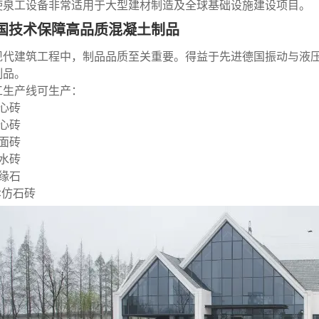
使泉工设备非常适用于大型建材制造及全球基础设施建设项目。
国技术保障高品质混凝土制品
现代建筑工程中，制品品质至关重要。得益于先进德国振动与液
制品。
工生产线可生产：
空心砖
实心砖
路面砖
透水砖
路缘石
PC仿石砖