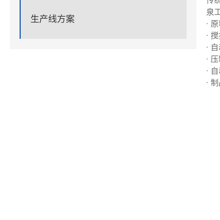
传
泉
生产线方案
· 
· 
· 
· 
· 
· 