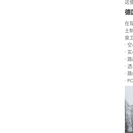
这
德
在
土
泉
· 
· 
· 
· 
· 
· 