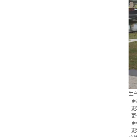
生
· 
· 
· 
· 
· 