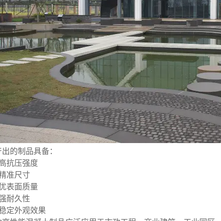
产出的制品具备：
更高抗压强度
更精准尺寸
更优表面质量
更强耐久性
更稳定外观效果