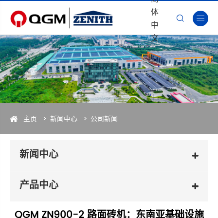
体


中
文
主页
新闻中心
公司新闻
新闻中心
产品中心
QGM ZN900-2 路面砖机：东南亚基础设施