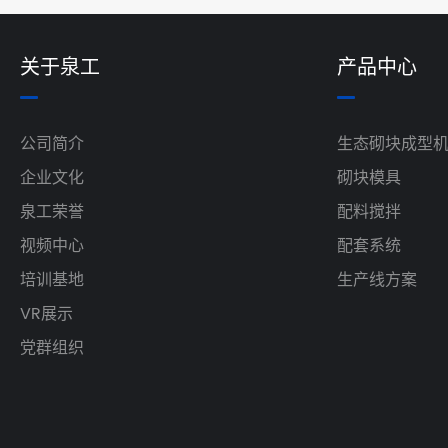
关于泉工
产品中心
公司简介
生态砌块成型
企业文化
砌块模具
泉工荣誉
配料搅拌
视频中心
配套系统
培训基地
生产线方案
VR展示
党群组织