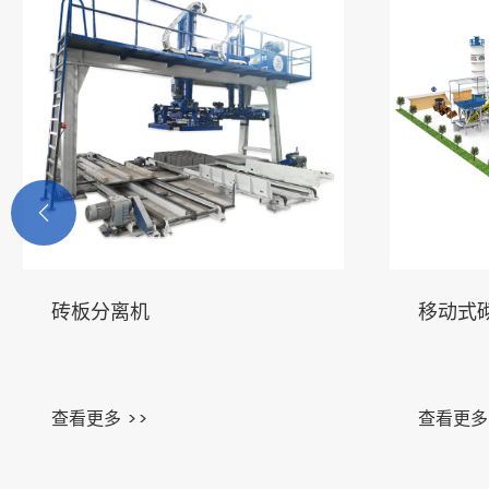

砖板分离机
移动式
查看更多 >>
查看更多 