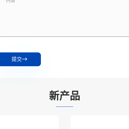
提交

新产品