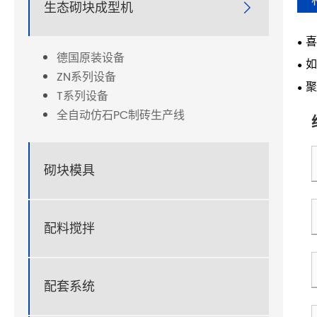
生态砌块成型机

喜
德国原装设备
如
ZN系列设备
聚
T系列设备
新
全自动仿石PC制砖生产线
砌块模具
配料搅拌
配套系统