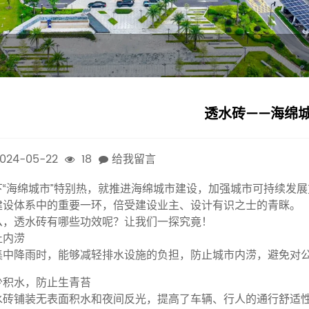
透水砖——海绵
024-05-22
18
给我留言
下“海绵城市”特别热，就推进海绵城市建设，加强城市可持续发
建设体系中的重要一环，倍受建设业主、设计有识之士的青眯。
么，透水砖有哪些功效呢？让我们一探究竟！
止内涝
集中降雨时，能够减轻排水设施的负担，防止城市内涝，避免对
少积水，防止生青苔
水砖铺装无表面积水和夜间反光，提高了车辆、行人的通行舒适