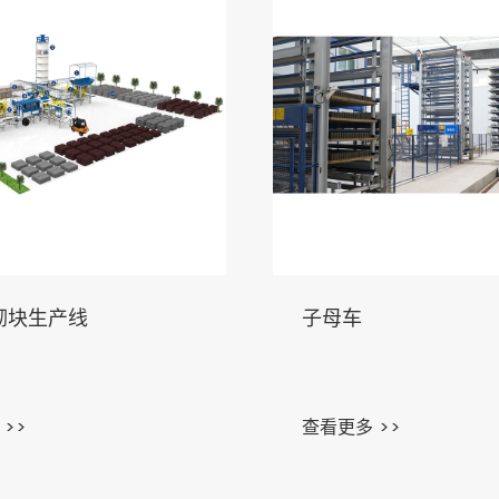
砌块生产线
子母车
>>
查看更多 >>