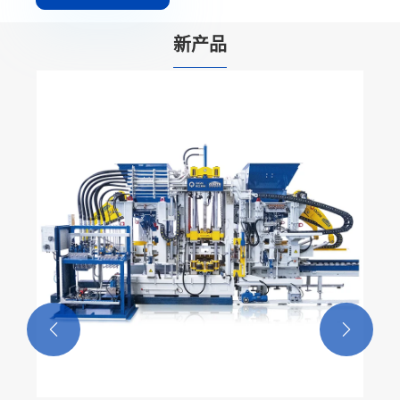
新产品

