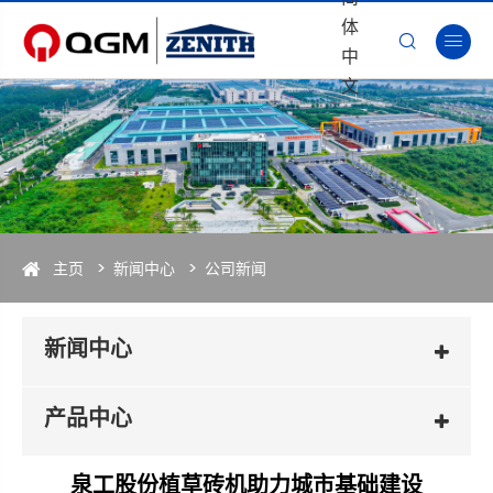
体


中
文
主页
新闻中心
公司新闻
新闻中心
产品中心
泉工股份植草砖机助力城市基础建设