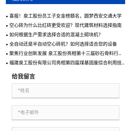
喜报！泉工股份员工子女金榜题名，圆梦西安交通大学
空心砖为什么比红砖更受欢迎？现代建筑材料选择指南
如何根据生产需求选择合适的混凝土砌块机？
全自动还是半自动空心砖机？如何选择适合您的设备
聚焦行业创新发展 泉工股份亮相第十三届砂石骨料行业
科技创新会议
福建泉工股份有限公司亮相第四届煤基固废综合利用技
术交流会 共探煤基固废资源化利用新路径
给我留言