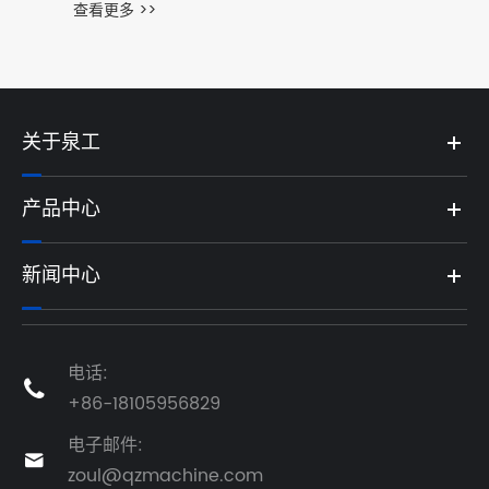
查看更多 >>
关于泉工
产品中心
新闻中心
电话:

+86-18105956829
电子邮件:

zoul@qzmachine.com