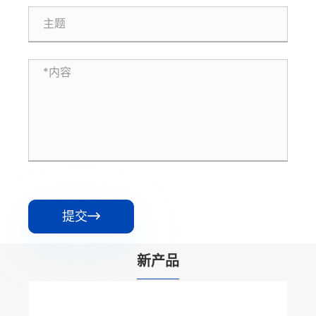
提交

新产品