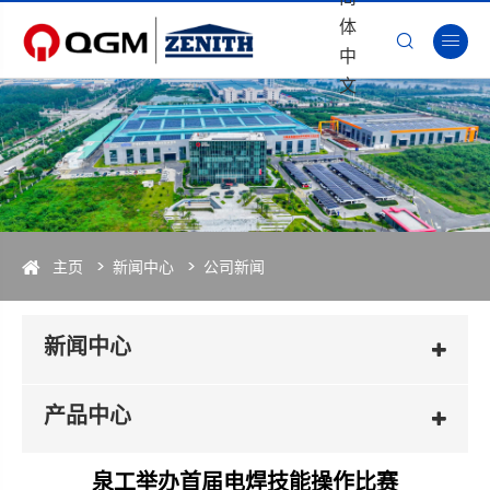
体


中
文
主页
新闻中心
公司新闻
新闻中心
产品中心
泉工举办首届电焊技能操作比赛