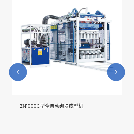


ZN1000C型全自动砌块成型机