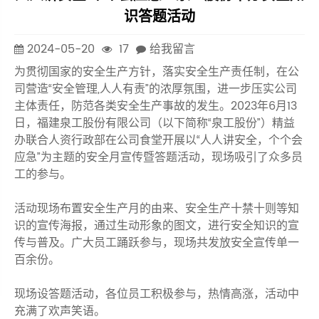
识答题活动
2024-05-20
17
给我留言
为贯彻国家的安全生产方针，落实安全生产责任制，在公
司营造“安全管理,人人有责”的浓厚氛围，进一步压实公司
主体责任，防范各类安全生产事故的发生。2023年6月13
日，福建泉工股份有限公司（以下简称“泉工股份”）精益
办联合人资行政部在公司食堂开展以“人人讲安全，个个会
应急”为主题的安全月宣传暨答题活动，现场吸引了众多员
工的参与。
活动现场布置安全生产月的由来、安全生产十禁十则等知
识的宣传海报，通过生动形象的图文，进行安全知识的宣
传与普及。广大员工踊跃参与，现场共发放安全宣传单一
百余份。
现场设答题活动，各位员工积极参与，热情高涨，活动中
充满了欢声笑语。