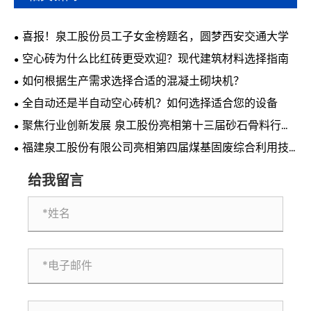
喜报！泉工股份员工子女金榜题名，圆梦西安交通大学
空心砖为什么比红砖更受欢迎？现代建筑材料选择指南
如何根据生产需求选择合适的混凝土砌块机？
全自动还是半自动空心砖机？如何选择适合您的设备
聚焦行业创新发展 泉工股份亮相第十三届砂石骨料行业
科技创新会议
福建泉工股份有限公司亮相第四届煤基固废综合利用技
术交流会 共探煤基固废资源化利用新路径
给我留言