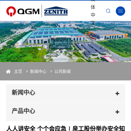
体


中
文
主页
新闻中心
公司新闻
新闻中心
产品中心
人人讲安全 个个会应急∣泉工股份举办安全知