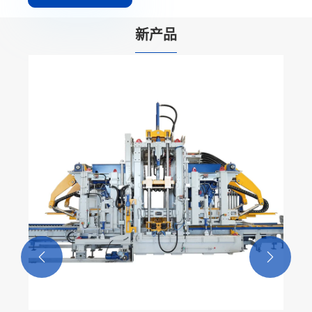
新产品

