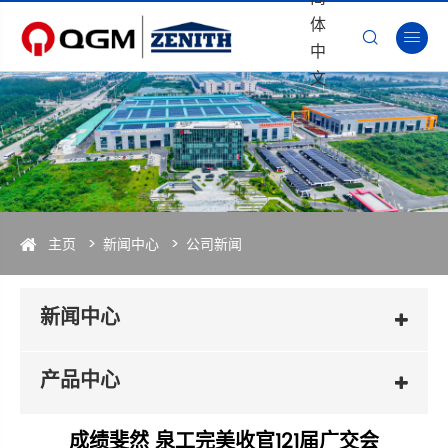
体


中
文
主页
新闻中心
公司新闻
新闻中心
产品中心
成绩斐然 泉工完美收官121届广交会