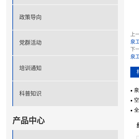
政策导向
上一
泉
党群活动
下一
泉
培训通知
泉
科普知识
会
空
全
产品中心