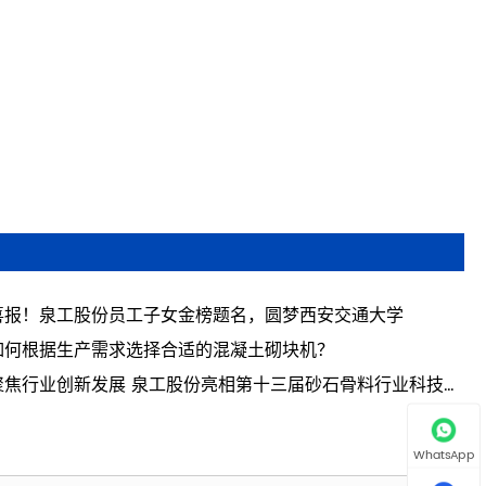
喜报！泉工股份员工子女金榜题名，圆梦西安交通大学
如何根据生产需求选择合适的混凝土砌块机？
聚焦行业创新发展 泉工股份亮相第十三届砂石骨料行业科技创
会议
WhatsApp