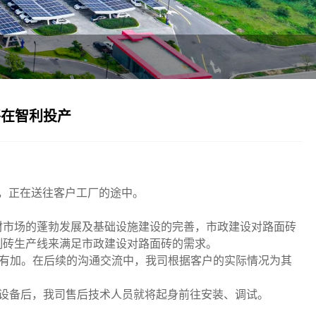
将在智利投产
后，正在送往客户工厂的途中。
材市场的蓬勃发展及基础设施建设的完善，市政建设对路面砖
制砖生产线来满足市政建设对路面砖的需求。
睐有加。在后续的沟通交流中，我司根据客户的实际情况为其
到设备后，我司售后技术人员就将起身前往安装、调试。