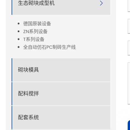
生态砌块成型机

德国原装设备
ZN系列设备
T系列设备
全自动仿石PC制砖生产线
砌块模具
配料搅拌
配套系统