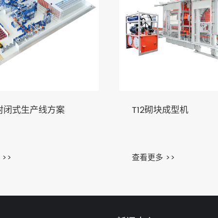
封闭式生产线方案
T12砌块成型机
>>
查看更多 >>