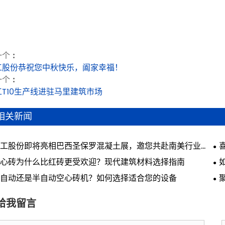
个 :
工股份恭祝您中秋快乐，阖家幸福！
个 :
工T10生产线进驻马里建筑市场
相关新闻
工股份即将亮相巴西圣保罗混凝土展，邀您共赴南美行业盛
心砖为什么比红砖更受欢迎？现代建筑材料选择指南
自动还是半自动空心砖机？如何选择适合您的设备
新
给我留言