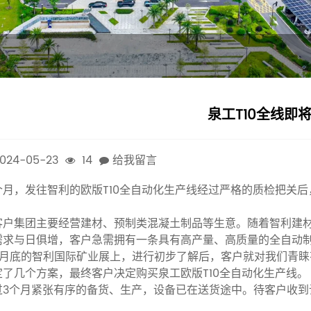
泉工T10全线即
024-05-23
14
给我留言
个月，发往智利的欧版T10全自动化生产线经过严格的质检把关
客户集团主要经营建材、预制类混凝土制品等生意。随着智利建
需求与日俱增，客户急需拥有一条具有高产量、高质量的全自动
4月底的智利国际矿业展上，进行初步了解后，客户就对我们青
定了几个方案，最终客户决定购买泉工欧版T10全自动化生产线。
过3个月紧张有序的备货、生产，设备已在送货途中。待客户收