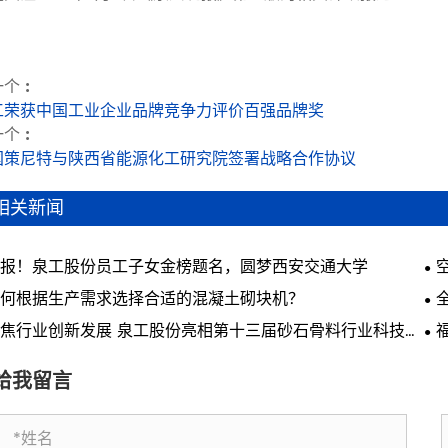
个 :
工荣获中国工业企业品牌竞争力评价百强品牌奖
个 :
国策尼特与陕西省能源化工研究院签署战略合作协议
相关新闻
报！泉工股份员工子女金榜题名，圆梦西安交通大学
何根据生产需求选择合适的混凝土砌块机？
焦行业创新发展 泉工股份亮相第十三届砂石骨料行业科技创
会议
会
给我留言