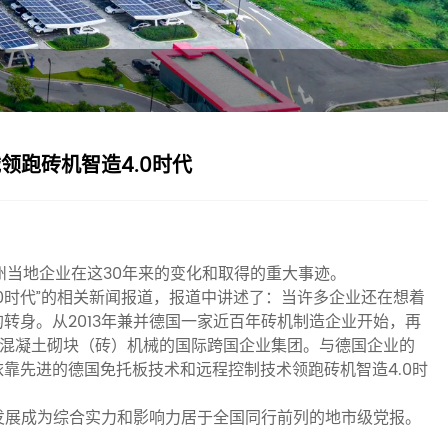
领跑砖机智造4.0时代
州当地企业在这30年来的变化和取得的重大事迹。
4.0时代”的相关新闻报道，报道中讲述了：当许多企业还在想着
转身。从2013年兼并德国一家近百年砖机制造企业开始，再
一家混凝土砌块（砖）机械的国际跨国企业集团。与德国企业的
靠先进的德国免托板技术和远程控制技术领跑砖机智造4.0时
经发展成为综合实力和影响力居于全国同行前列的地市级党报。