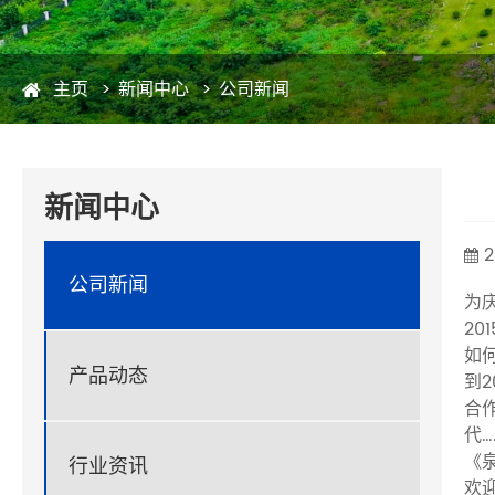
主页
新闻中心
公司新闻
新闻中心
2
公司新闻
为
2
如
产品动态
到
合
代…
《
行业资讯
欢