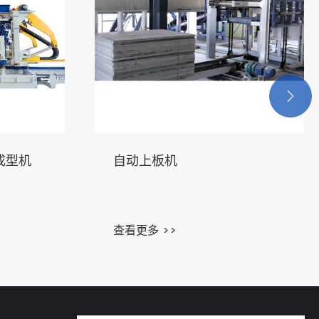

成型机
自动上板机
查看更多 >>