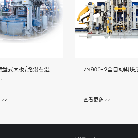
转盘式大板/路沿石湿
ZN900-2全自动砌块
机
>>
查看更多 >>