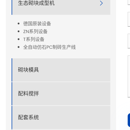
生态砌块成型机

德国原装设备
ZN系列设备
T系列设备
全自动仿石PC制砖生产线
砌块模具
配料搅拌
配套系统