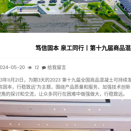
笃信固本 泉工同行丨第十九届商品
024-05-20
12
给我留言
23年11月21日，为期3天的2023 第十九届全国商品混凝土可持
笃信固本，行稳致远”为主题，围绕产品质量和服务，加强技术创
视角的探讨和交流，让众多同行在困难中做强做大，行稳致远。