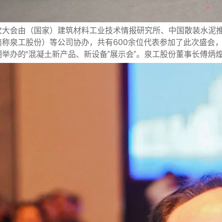
次大会由（国家）建筑材料工业技术情报研究所、中国散装水泥
简称泉工股份）等公司协办，共有600余位代表参加了此次盛会
期举办的“混凝土新产品、新设备”展示会”。泉工股份董事长傅炳