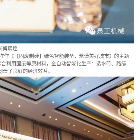
长傅炳煌
汪洋作《【固废制砖】绿色智能装备，筑造美好城市》的主题
综合利用固废等原材料，全自动智能化生产：透水砖、路缘
创造了良好的经济效益。