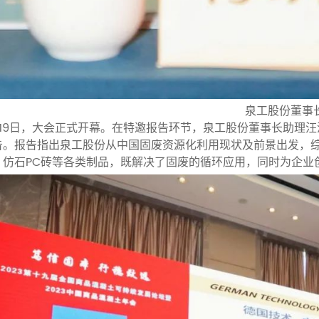
泉工股份董事
1月19日，大会正式开幕。在特邀报告环节，泉工股份董事长助理
告。报告指出泉工股份从中国固废资源化利用现状及前景出发，
、仿石PC砖等各类制品，既解决了固废的循环应用，同时为企业