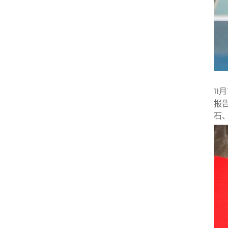
1
报
石