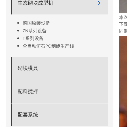
生态砌块成型机

本
德国原装设备
下
ZN系列设备
同
T系列设备
全自动仿石PC制砖生产线
砌块模具
配料搅拌
配套系统