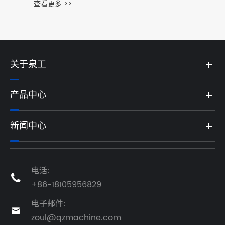
关于泉工
产品中心
新闻中心
电话:

+86-18105956829
电子邮件:

zoul@qzmachine.com