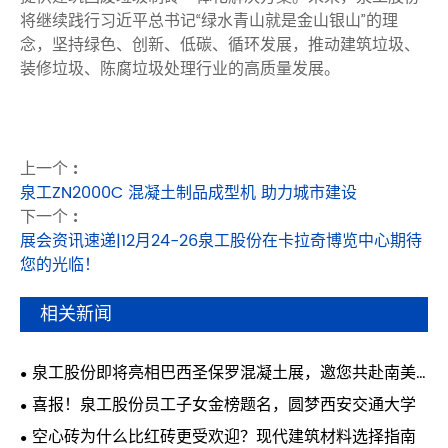
将继续践行习近平总书记“绿水青山就是金山银山”的理
念，坚持绿色、创新、低碳、循环发展，推动建筑垃圾、
装修垃圾、陈腐垃圾处理行业的高质量发展。
上一个 :
泉工ZN2000C 混凝土制品成型机 助力城市建设
下一个 :
展会资讯速递|12月24-26泉工股份在卡拉奇博览中心期待
您的光临！
相关新闻
泉工股份即将亮相巴西圣保罗混凝土展，邀您共赴南美
行业盛会
喜报！泉工股份员工子女金榜题名，圆梦西安交通大学
空心砖为什么比红砖更受欢迎？现代建筑材料选择指南