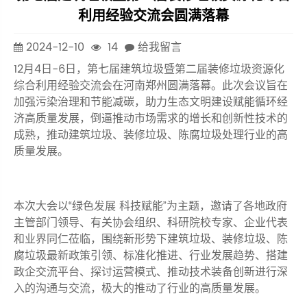
利用经验交流会圆满落幕
2024-12-10
14
给我留言
12月4日-6日，第七届建筑垃圾暨第二届装修垃圾资源化
综合利用经验交流会在河南郑州圆满落幕。此次会议旨在
加强污染治理和节能减碳，助力生态文明建设赋能循环经
济高质量发展，倒逼推动市场需求的增长和创新性技术的
成熟，推动建筑垃圾、装修垃圾、陈腐垃圾处理行业的高
质量发展。
本次大会以“绿色发展 科技赋能”为主题，邀请了各地政府
主管部门领导、有关协会组织、科研院校专家、企业代表
和业界同仁莅临，围绕新形势下建筑垃圾、装修垃圾、陈
腐垃圾最新政策引领、标准化推进、行业发展趋势、搭建
政企交流平台、探讨运营模式、推动技术装备创新进行深
入的沟通与交流，极大的推动了行业的高质量发展。