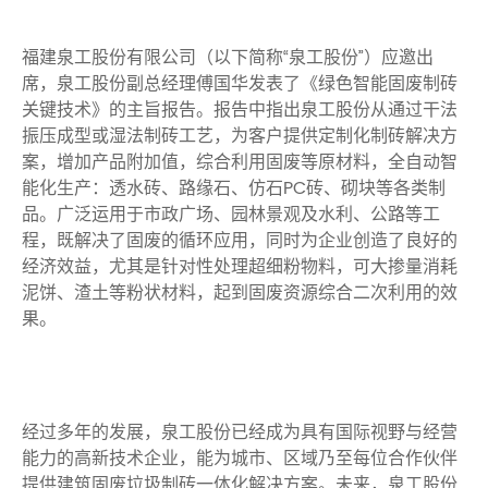
福建泉工股份有限公司（以下简称“泉工股份”）应邀出
席，泉工股份副总经理傅国华发表了《绿色智能固废制砖
关键技术》的主旨报告。报告中指出泉工股份从通过干法
振压成型或湿法制砖工艺，为客户提供定制化制砖解决方
案，增加产品附加值，综合利用固废等原材料，全自动智
能化生产：透水砖、路缘石、仿石PC砖、砌块等各类制
品。广泛运用于市政广场、园林景观及水利、公路等工
程，既解决了固废的循环应用，同时为企业创造了良好的
经济效益，尤其是针对性处理超细粉物料，可大掺量消耗
泥饼、渣土等粉状材料，起到固废资源综合二次利用的效
果。
经过多年的发展，泉工股份已经成为具有国际视野与经营
能力的高新技术企业，能为城市、区域乃至每位合作伙伴
提供建筑固废垃圾制砖一体化解决方案。未来，泉工股份