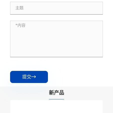
提交

新产品