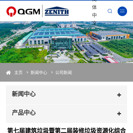
体


中
文
主页
新闻中心
公司新闻
新闻中心
产品中心
第七届建筑垃圾暨第二届装修垃圾资源化综合