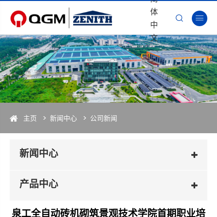
体


中
文
主页
新闻中心
公司新闻
新闻中心
产品中心
泉工全自动砖机砌筑景观技术学院首期职业培