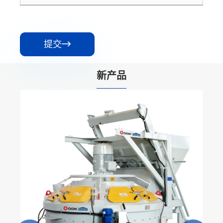
提交

新产品