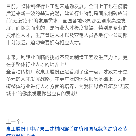
目前，整体制砖行业正迎来蓬勃发展，全国上下也在疫情
后迎来新一波的基建高潮，建筑行业特别是固废制砖应当
前“无废城市”的发展需求，全国各地公司都会迎来高速发
展，而随之而来的，是行业人才极度紧缺，特别是专业的
技术性人才，生产管理人才以及营销人员各地行业公司都
十分缺乏，迫切需要拥有相应人才。
未来，制砖业面临的挑战不只是制造工艺及生产力上，更
在于整体行业人才的培养上！
全自动砖机厂家泉工股份正是看到了这一点，才致力于更
多元的人才发展战略，在更广泛的运营服务基础上，为制
砖整体行业进行人才方面的培养，为我国绿色建筑及“无废
城市”的健康发展做出应有的贡献！
上一个 :
泉工股份 | 中晶泉工建材闪耀首届杭州国际绿色建筑及装