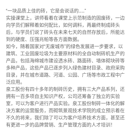
“一块品质上佳的砖，它是会说话的……”
实操课堂上，讲师看着在课堂上示范制造的固废砖，一边
向学员们解释着如何配比，如何调料，再最终制成砖头
后，与学员们说了砖头在未来七天的自然存放后，所能达
到的硬度、压强兆帕等各方面数据。
如今，随着国家对“无废城市”的绿色发展进一步要求，以
建筑、工业固废垃圾为主要原材料的全自动制砖机生产的
产品，包括海绵城市建设透水砖、路面砖、墙体砌块砖等
多种产品，这些产品已逐步列入绿色建材目录、政府采购
目录，并在城市道路、河道、公园、广场等市政工程中广
泛应用。
泉工股份有四十多年的制砖历史，拥有三大产品系列，还
拥有一百多项自主知识产权，公司还筹备了独立的实验
室，可以为客户进行产品实验。泉工股份制砖一体化的解
决方案的运营服务，而砌筑景观技术学院的成立预示着在
不久的将来，我们除了可以为客户培养技术方面，甚至还
有更进一步的品牌营销、生产管理方面的人才培训！