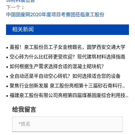
饰材料展览会
下一个 :
中国固废网2020年度项目考察团莅临泉工股份
相关新闻
喜报！泉工股份员工子女金榜题名，圆梦西安交通大学
空心砖为什么比红砖更受欢迎？现代建筑材料选择指南
如何根据生产需求选择合适的混凝土砌块机？
全自动还是半自动空心砖机？如何选择适合您的设备
聚焦行业创新发展 泉工股份亮相第十三届砂石骨料行业
科技创新会议
福建泉工股份有限公司亮相第四届煤基固废综合利用技
术交流会 共探煤基固废资源化利用新路径
给我留言