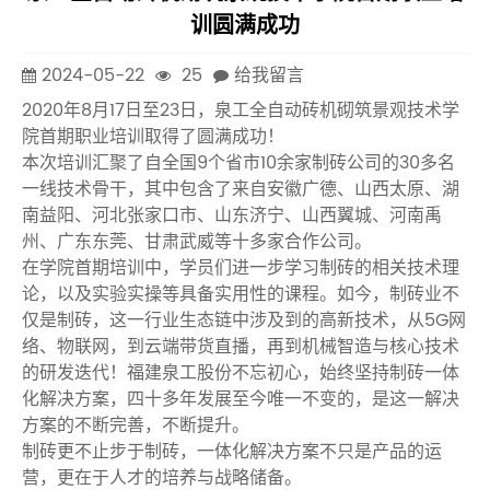
训圆满成功
2024-05-22
25
给我留言
2020年8月17日至23日，泉工全自动砖机砌筑景观技术学
院首期职业培训取得了圆满成功！
本次培训汇聚了自全国9个省市10余家制砖公司的30多名
一线技术骨干，其中包含了来自安徽广德、山西太原、湖
南益阳、河北张家口市、山东济宁、山西翼城、河南禹
州、广东东莞、甘肃武威等十多家合作公司。
在学院首期培训中，学员们进一步学习制砖的相关技术理
论，以及实验实操等具备实用性的课程。如今，制砖业不
仅是制砖，这一行业生态链中涉及到的高新技术，从5G网
络、物联网，到云端带货直播，再到机械智造与核心技术
的研发迭代！福建泉工股份不忘初心，始终坚持制砖一体
化解决方案，四十多年发展至今唯一不变的，是这一解决
方案的不断完善，不断提升。
制砖更不止步于制砖，一体化解决方案不只是产品的运
营，更在于人才的培养与战略储备。