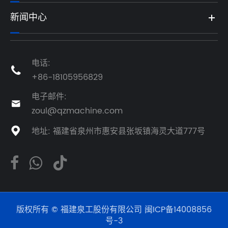
新闻中心
电话:

+86-18105956829
电子邮件:

zoul@qzmachine.com
地址: 福建省泉州市惠安县张坂镇海灵大道777号

版权所有 © 福建泉工股份有限公司
闽ICP备14008856
号-3