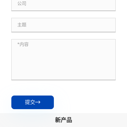
提交

新产品