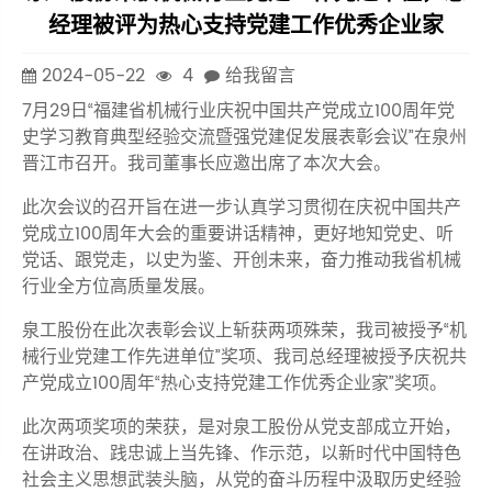
经理被评为热心支持党建工作优秀企业家
2024-05-22
4
给我留言
7月29日“福建省机械行业庆祝中国共产党成立100周年党
史学习教育典型经验交流暨强党建促发展表彰会议”在泉州
晋江市召开。我司董事长应邀出席了本次大会。
此次会议的召开旨在进一步认真学习贯彻在庆祝中国共产
党成立100周年大会的重要讲话精神，更好地知党史、听
党话、跟党走，以史为鉴、开创未来，奋力推动我省机械
行业全方位高质量发展。
泉工股份在此次表彰会议上斩获两项殊荣，我司被授予“机
械行业党建工作先进单位”奖项、我司总经理被授予庆祝共
产党成立100周年“热心支持党建工作优秀企业家”奖项。
此次两项奖项的荣获，是对泉工股份从党支部成立开始，
在讲政治、践忠诚上当先锋、作示范，以新时代中国特色
社会主义思想武装头脑，从党的奋斗历程中汲取历史经验