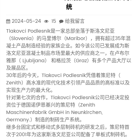
统
2024-05-24
15
给我留言
Tlakovci Podlesnik是一家总部坐落于斯洛文尼亚
（Slovenia）的马里博尔（Maribor），拥有超过35年混
凝土产品制造经验的家族企业。如今该公司已发展成为斯
洛文尼亚混凝土制品市场里最大的供应商之一，在卢布尔
雅那（ Ljubljana） 和格拉茨（Graz）有多个产品大厅以
及展品区。
30年后的今天，Tlakovci Podlesnik凭借着策尼特（
Zenith）高水准的现代化技术引领产品品质的高标准以及
实现生产力的最大化。
针对第七次的合作，Tlakovci Podlesnik公司已经决定投
资位于德国诺伊恩基兴的策尼特（Zenith
Maschinenfabrik GmbH in Neunkirchen,
Germany.）制造的制砖生产系统。
继多台固定式和移动式多层制砖机的研发之后，策尼特首
次于2001年为这家斯洛文尼亚公司配备了单板式制砖机。