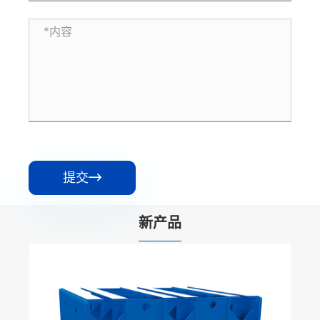
提交

新产品