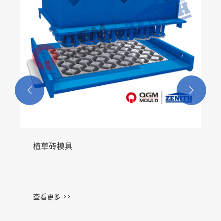


植草砖模具
查看更多 >>