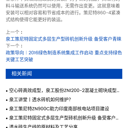
料斗输送系统仍然可以使用，无需作出变更。这就意味着
安装可以相对容易和节省成本的进行。策尼特860-4紧凑
式结构使得它能更好的装运。
上一个 :
泉工策尼特固定式多层生产型砖机创新升级 备受客户青睐
下一个 :
政策导向︱2016绿色制造系统集成工作启动 重点支持绿色
关键工艺突破
相关新闻
空心砖高效成型，泉工股份ZN1200-2混凝土砌块成型机
实力担当
泉工讲堂丨透水砖机如何维护？
泉工策尼特ZN900C助力印度南部核电站项目建设
泉工策尼特固定式多层生产型砖机创新升级 备受客户青
睐
透水砖生产线的原材料及工艺分享