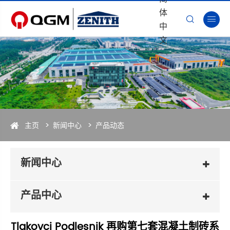
体


中
文
主页
新闻中心
产品动态
新闻中心
产品中心
Tlakovci Podlesnik 再购第七套混凝土制砖系