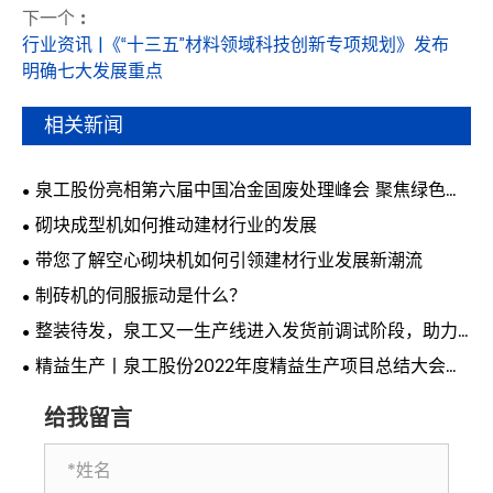
下一个 :
行业资讯 |《“十三五”材料领域科技创新专项规划》发布
明确七大发展重点
相关新闻
泉工股份亮相第六届中国冶金固废处理峰会 聚焦绿色智
能固废制砖技术
砌块成型机如何推动建材行业的发展
带您了解空心砌块机如何引领建材行业发展新潮流
制砖机的伺服振动是什么？
整装待发，泉工又一生产线进入发货前调试阶段，助力
华中城市提速发展
精益生产丨泉工股份2022年度精益生产项目总结大会隆
重召开
给我留言