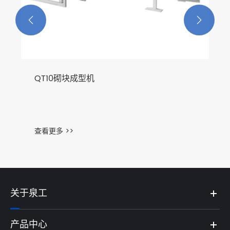


QT10砌块成型机
查看更多 >>
关于泉工
产品中心