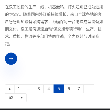
​在泉工股份的生产一线，机器轰鸣、灯火通明已成为近期
的“常态”。随着国内外订单持续增长，来自全球各地的客
户纷纷追加设备采购需求，为确保每一台砌块成型设备如
期交付，泉工股份迅速启动“保交期专项行动”，生产、技
术、质检、物流等多部门协同作战，全力以赴与时间赛
跑。

«
1
...
3
4
5
6
7
...
52
»