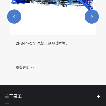


ZN844-CN 混凝土制品成型机
查看更多 >>
关于泉工