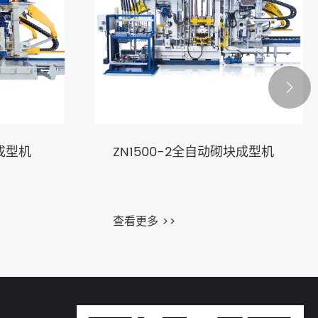

成型机
ZN1500-2全自动砌块成型机
查看更多 >>