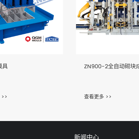
模具
ZN900-2全自动砌块
>>
查看更多 >>
新闻中心