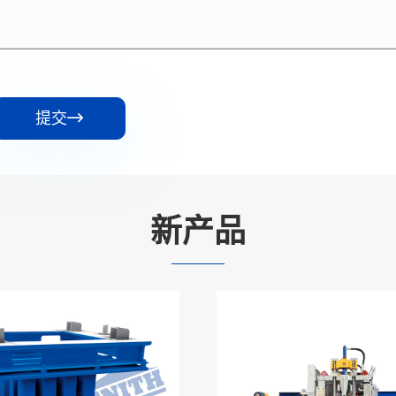
提交

新产品