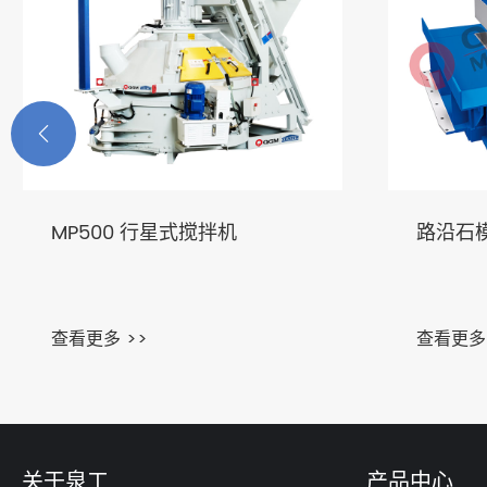

MP500 行星式搅拌机
路沿石
查看更多 >>
查看更多 
关于泉工
产品中心