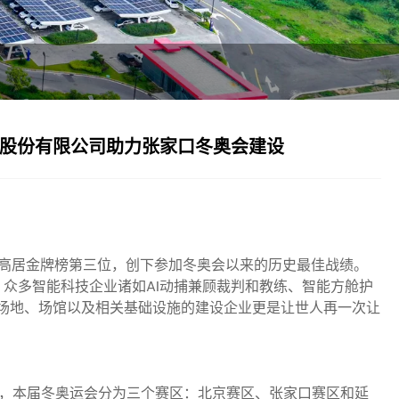
工股份有限公司助力张家口冬奥会建设
绩高居金牌榜第三位，创下参加冬奥会以来的历史最佳战绩。
众多智能科技企业诸如AI动捕兼顾裁判和教练、智能方舱护
运场地、场馆以及相关基础设施的建设企业更是让世人再一次让
召开，本届冬奥运会分为三个赛区：北京赛区、张家口赛区和延