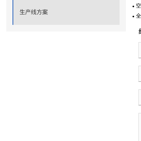
会
空
生产线方案
全